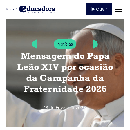
▶️ Ouvir
Notícias
Mensagem do Papa
Leão XIV por ocasião
da Campanha da
Fraternidade 2026
18 de Fevereiro
,
2026