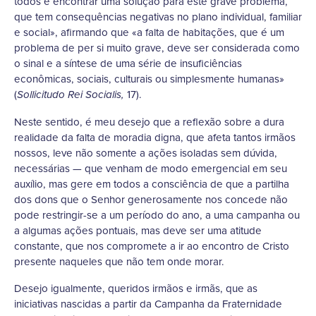
todos e encontrar uma solução para este grave problema,
que tem consequências negativas no plano individual, familiar
e social», afirmando que «a falta de habitações, que é um
problema de per si muito grave, deve ser considerada como
o sinal e a síntese de uma série de insuficiências
econômicas, sociais, culturais ou simplesmente humanas»
(
17).
Sollicitudo
Rei Socialis,
Neste sentido, é meu desejo que a reflexão sobre a dura
realidade da falta de moradia digna, que afeta tantos irmãos
nossos, leve não somente a ações isoladas sem dúvida,
necessárias — que venham de modo emergencial em seu
auxílio, mas gere em todos a consciência de que a partilha
dos dons que o Senhor generosamente nos concede não
pode restringir-se a um período do ano, a uma campanha ou
a algumas ações pontuais, mas deve ser uma atitude
constante, que nos compromete a ir ao encontro de Cristo
presente naqueles que não tem onde morar.
Desejo igualmente, queridos irmãos e irmãs, que as
iniciativas nascidas a partir da Campanha da Fraternidade