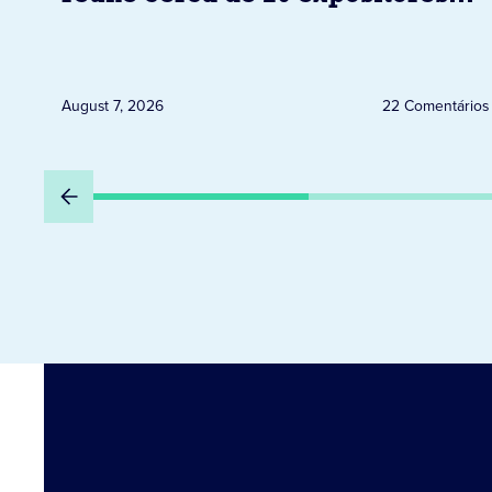
neste sábado em Jacarezinho
August 7, 2026
22 Comentários