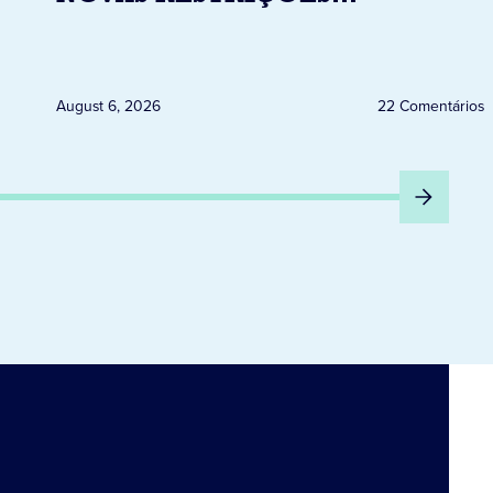
ELEITORAIS A PARTIR DESTA
QUINTA-FEIRA DIA 6
August 6, 2026
22 Comentários