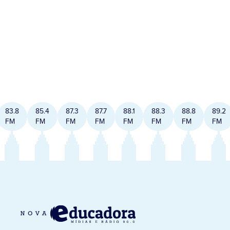
83.8
85.4
87.3
87.7
88.1
88.3
88.8
89.2
FM
FM
FM
FM
FM
FM
FM
FM