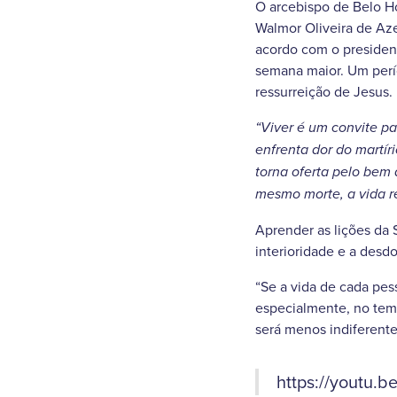
O arcebispo de Belo Ho
Walmor Oliveira de A
acordo com o presiden
semana maior. Um perío
ressurreição de Jesus.
“Viver é um convite pa
enfrenta dor do martír
torna oferta pelo bem 
mesmo morte, a vida re
Aprender as lições da
interioridade e a desd
“Se a vida de cada pes
especialmente, no temp
será menos indiferente
https://youtu