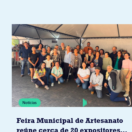
Notícias
Feira Municipal de Artesanato
reúne cerca de 20 expositores