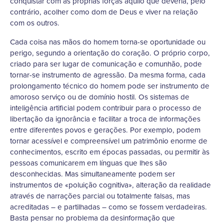
conquistar com as próprias forças aquilo que deveria, pelo
contrário, acolher como dom de Deus e viver na relação
com os outros.
Cada coisa nas mãos do homem torna-se oportunidade ou
perigo, segundo a orientação do coração. O próprio corpo,
criado para ser lugar de comunicação e comunhão, pode
tornar-se instrumento de agressão. Da mesma forma, cada
prolongamento técnico do homem pode ser instrumento de
amoroso serviço ou de domínio hostil. Os sistemas de
inteligência artificial podem contribuir para o processo de
libertação da ignorância e facilitar a troca de informações
entre diferentes povos e gerações. Por exemplo, podem
tornar acessível e compreensível um patrimônio enorme de
conhecimentos, escrito em épocas passadas, ou permitir às
pessoas comunicarem em línguas que lhes são
desconhecidas. Mas simultaneamente podem ser
instrumentos de «poluição cognitiva», alteração da realidade
através de narrações parcial ou totalmente falsas, mas
acreditadas – e partilhadas – como se fossem verdadeiras.
Basta pensar no problema da desinformação que