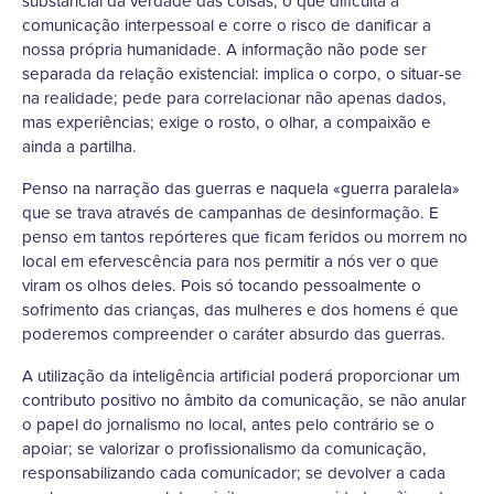
substancial da verdade das coisas, o que dificulta a
comunicação interpessoal e corre o risco de danificar a
nossa própria humanidade. A informação não pode ser
separada da relação existencial: implica o corpo, o situar-se
na realidade; pede para correlacionar não apenas dados,
mas experiências; exige o rosto, o olhar, a compaixão e
ainda a partilha.
Penso na narração das guerras e naquela «guerra paralela»
que se trava através de campanhas de desinformação. E
penso em tantos repórteres que ficam feridos ou morrem no
local em efervescência para nos permitir a nós ver o que
viram os olhos deles. Pois só tocando pessoalmente o
sofrimento das crianças, das mulheres e dos homens é que
poderemos compreender o caráter absurdo das guerras.
A utilização da inteligência artificial poderá proporcionar um
contributo positivo no âmbito da comunicação, se não anular
o papel do jornalismo no local, antes pelo contrário se o
apoiar; se valorizar o profissionalismo da comunicação,
responsabilizando cada comunicador; se devolver a cada