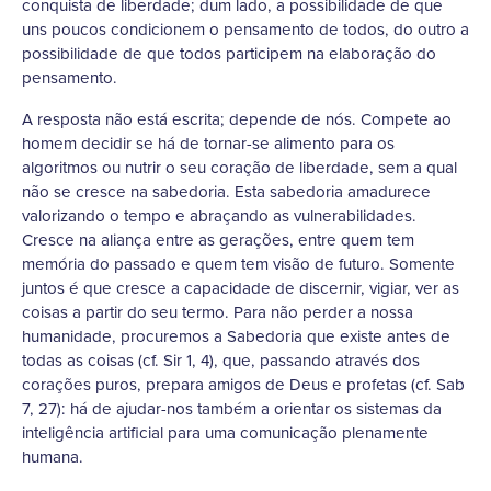
conquista de liberdade; dum lado, a possibilidade de que
uns poucos condicionem o pensamento de todos, do outro a
possibilidade de que todos participem na elaboração do
pensamento.
A resposta não está escrita; depende de nós. Compete ao
homem decidir se há de tornar-se alimento para os
algoritmos ou nutrir o seu coração de liberdade, sem a qual
não se cresce na sabedoria. Esta sabedoria amadurece
valorizando o tempo e abraçando as vulnerabilidades.
Cresce na aliança entre as gerações, entre quem tem
memória do passado e quem tem visão de futuro. Somente
juntos é que cresce a capacidade de discernir, vigiar, ver as
coisas a partir do seu termo. Para não perder a nossa
humanidade, procuremos a Sabedoria que existe antes de
todas as coisas (cf. Sir 1, 4), que, passando através dos
corações puros, prepara amigos de Deus e profetas (cf. Sab
7, 27): há de ajudar-nos também a orientar os sistemas da
inteligência artificial para uma comunicação plenamente
humana.