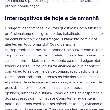
ser humano o papel de sujeito, com capacidade crítica, da
própria comunicação.
Interrogativos de hoje e de amanhã
E surgem, espontâneas, algumas questões: Como tutelar o
profissionalismo e a dignidade dos trabalhadores no campo
da comunicação e da informação, juntamente com a dos
utentes em todo o mundo? Como garantir a
interoperabilidade das plataformas? Como fazer com que as
empresas que desenvolvem plataformas digitais assumam as
suas responsabilidades relativamente ao que divulgam daí
tirando os seus lucros, de forma análoga ao que acontece
com os editores dos meios de comunicação tradicionais?
Como tornar mais transparentes os critérios subjacentes aos
algoritmos de indexação e desindexação e aos motores de
pesquisa, capazes de exaltar ou cancelar pessoas e
opiniões, histórias e culturas? Como garantir a transparência
dos processos de informação? Como tornar evidente a
paternidade dos escritos e rastreáveis as fontes, evitando o
para-vento do anonimato? Como deixar claro se uma imagem