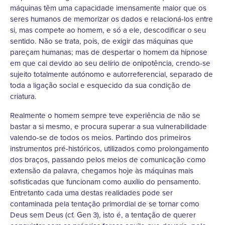
máquinas têm uma capacidade imensamente maior que os
seres humanos de memorizar os dados e relacioná-los entre
si, mas compete ao homem, e só a ele, descodificar o seu
sentido. Não se trata, pois, de exigir das máquinas que
pareçam humanas; mas de despertar o homem da hipnose
em que cai devido ao seu delírio de onipotência, crendo-se
sujeito totalmente autónomo e autorreferencial, separado de
toda a ligação social e esquecido da sua condição de
criatura.
Realmente o homem sempre teve experiência de não se
bastar a si mesmo, e procura superar a sua vulnerabilidade
valendo-se de todos os meios. Partindo dos primeiros
instrumentos pré-históricos, utilizados como prolongamento
dos braços, passando pelos meios de comunicação como
extensão da palavra, chegamos hoje às máquinas mais
sofisticadas que funcionam como auxílio do pensamento.
Entretanto cada uma destas realidades pode ser
contaminada pela tentação primordial de se tornar como
Deus sem Deus (cf. Gen 3), isto é, a tentação de querer