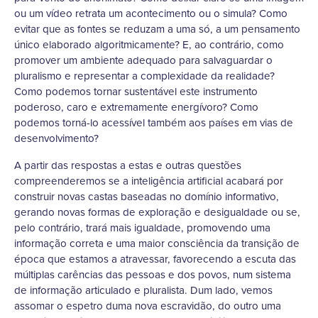
ou um vídeo retrata um acontecimento ou o simula? Como
evitar que as fontes se reduzam a uma só, a um pensamento
único elaborado algoritmicamente? E, ao contrário, como
promover um ambiente adequado para salvaguardar o
pluralismo e representar a complexidade da realidade?
Como podemos tornar sustentável este instrumento
poderoso, caro e extremamente energívoro? Como
podemos torná-lo acessível também aos países em vias de
desenvolvimento?
A partir das respostas a estas e outras questões
compreenderemos se a inteligência artificial acabará por
construir novas castas baseadas no domínio informativo,
gerando novas formas de exploração e desigualdade ou se,
pelo contrário, trará mais igualdade, promovendo uma
informação correta e uma maior consciência da transição de
época que estamos a atravessar, favorecendo a escuta das
múltiplas carências das pessoas e dos povos, num sistema
de informação articulado e pluralista. Dum lado, vemos
assomar o espetro duma nova escravidão, do outro uma