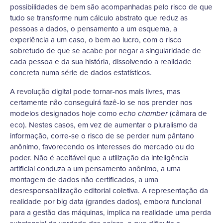
possibilidades de bem são acompanhadas pelo risco de que
tudo se transforme num cálculo abstrato que reduz as
pessoas a dados, o pensamento a um esquema, a
experiência a um caso, o bem ao lucro, com o risco
sobretudo de que se acabe por negar a singularidade de
cada pessoa e da sua história, dissolvendo a realidade
concreta numa série de dados estatísticos.
A revolução digital pode tornar-nos mais livres, mas
certamente não conseguirá fazê-lo se nos prender nos
modelos designados hoje como
(câmara de
echo chamber
eco). Nestes casos, em vez de aumentar o pluralismo da
informação, corre-se o risco de se perder num pântano
anônimo, favorecendo os interesses do mercado ou do
poder. Não é aceitável que a utilização da inteligência
artificial conduza a um pensamento anônimo, a uma
montagem de dados não certificados, a uma
desresponsabilização editorial coletiva. A representação da
realidade por big data (grandes dados), embora funcional
para a gestão das máquinas, implica na realidade uma perda