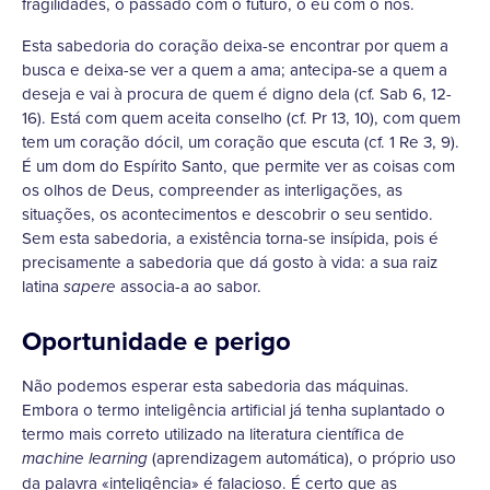
fragilidades, o passado com o futuro, o eu com o nós.
Esta sabedoria do coração deixa-se encontrar por quem a
busca e deixa-se ver a quem a ama; antecipa-se a quem a
deseja e vai à procura de quem é digno dela (cf. Sab 6, 12-
16). Está com quem aceita conselho (cf. Pr 13, 10), com quem
tem um coração dócil, um coração que escuta (cf. 1 Re 3, 9).
É um dom do Espírito Santo, que permite ver as coisas com
os olhos de Deus, compreender as interligações, as
situações, os acontecimentos e descobrir o seu sentido.
Sem esta sabedoria, a existência torna-se insípida, pois é
precisamente a sabedoria que dá gosto à vida: a sua raiz
latina
associa-a ao sabor.
sapere
Oportunidade e perigo
Não podemos esperar esta sabedoria das máquinas.
Embora o termo inteligência artificial já tenha suplantado o
termo mais correto utilizado na literatura científica de
(aprendizagem automática), o próprio uso
machine learning
da palavra «inteligência» é falacioso. É certo que as