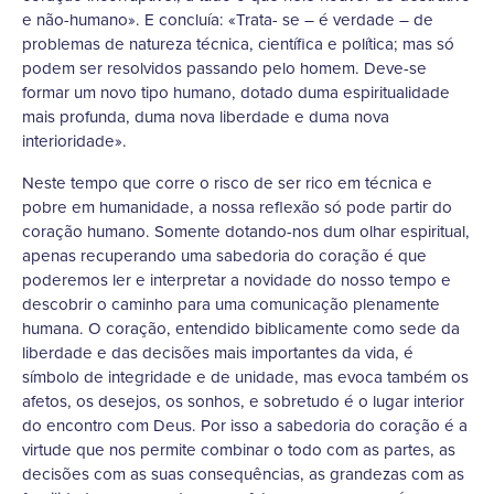
e não-humano». E concluía: «Trata- se – é verdade – de
problemas de natureza técnica, científica e política; mas só
podem ser resolvidos passando pelo homem. Deve-se
formar um novo tipo humano, dotado duma espiritualidade
mais profunda, duma nova liberdade e duma nova
interioridade».
Neste tempo que corre o risco de ser rico em técnica e
pobre em humanidade, a nossa reflexão só pode partir do
coração humano. Somente dotando-nos dum olhar espiritual,
apenas recuperando uma sabedoria do coração é que
poderemos ler e interpretar a novidade do nosso tempo e
descobrir o caminho para uma comunicação plenamente
humana. O coração, entendido biblicamente como sede da
liberdade e das decisões mais importantes da vida, é
símbolo de integridade e de unidade, mas evoca também os
afetos, os desejos, os sonhos, e sobretudo é o lugar interior
do encontro com Deus. Por isso a sabedoria do coração é a
virtude que nos permite combinar o todo com as partes, as
decisões com as suas consequências, as grandezas com as