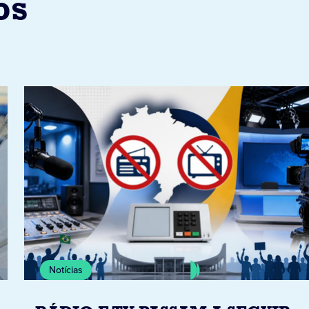
os
Notícias