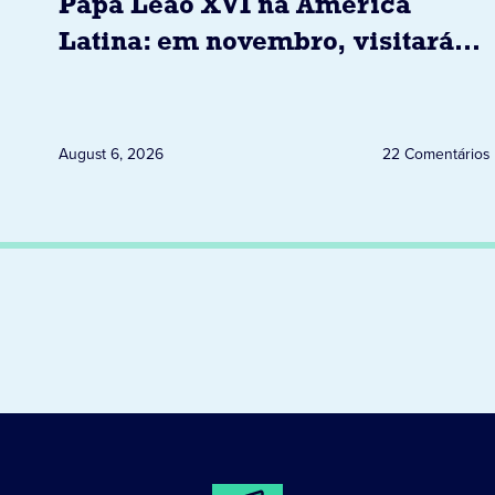
Papa Leão XVI na América
Latina: em novembro, visitará
Uruguai, Argentina e Peru
August 6, 2026
22 Comentários