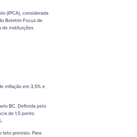
lo (IPCA), considerada
a do Boletim Focus de
 de instituições
de inflação em 3,5% e
pelo BC. Definida pelo
cia de 1,5 ponto
%.
teto previsto. Para