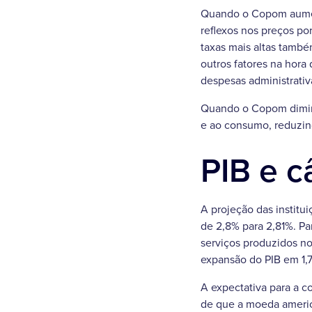
Quando o Copom aumenta
reflexos nos preços po
taxas mais altas tamb
outros fatores na hora
despesas administrativ
Quando o Copom diminui
e ao consumo, reduzind
PIB e 
A projeção das institu
de 2,8% para 2,81%. Pa
serviços produzidos no
expansão do PIB em 1,
A expectativa para a co
de que a moeda americ