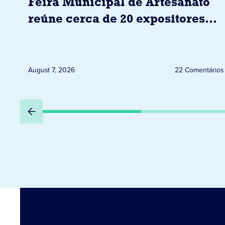
Feira Municipal de Artesanato
reúne cerca de 20 expositores
neste sábado em Jacarezinho
August 7, 2026
22 Comentários