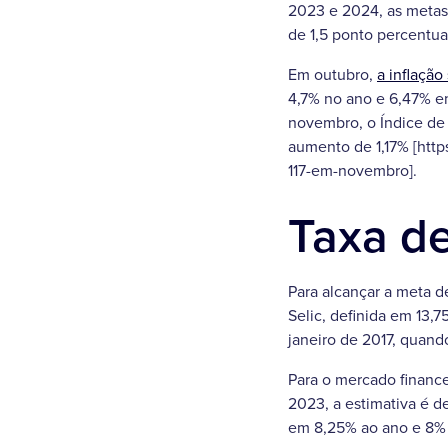
2023 e 2024, as metas
de 1,5 ponto percentual
Em outubro,
a inflação
4,7% no ano e 6,47% em 
novembro, o Índice de 
aumento de 1,17% [http
117-em-novembro].
Taxa de
Para alcançar a meta de
Selic, definida em 13,
janeiro de 2017, quan
Para o mercado finance
2023, a estimativa é de
em 8,25% ao ano e 8% 