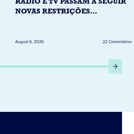
RÁDIO E TV PASSAM A SEGUIR
NOVAS RESTRIÇÕES
ELEITORAIS A PARTIR DESTA
QUINTA-FEIRA DIA 6
August 6, 2026
22 Comentários