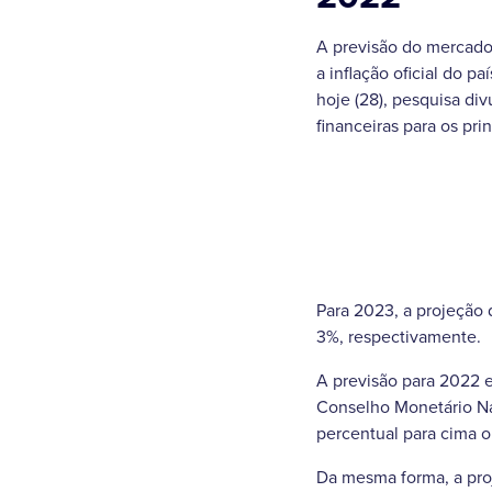
A previsão do mercado
a inflação oficial do p
hoje (28), pesquisa di
financeiras para os pr
Para 2023, a projeção 
3%, respectivamente.
A previsão para 2022 e
Conselho Monetário Nac
percentual para cima ou
Da mesma forma, a pro