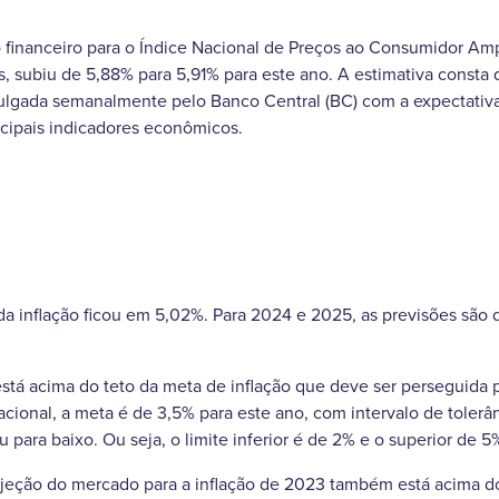
 financeiro para o Índice Nacional de Preços ao Consumidor Amp
aís, subiu de 5,88% para 5,91% para este ano. A estimativa const
vulgada semanalmente pelo Banco Central (BC) com a expectativa
incipais indicadores econômicos.
da inflação ficou em 5,02%. Para 2024 e 2025, as previsões são 
stá acima do teto da meta de inflação que deve ser perseguida 
ional, a meta é de 3,5% para este ano, com intervalo de tolerân
 para baixo. Ou seja, o limite inferior é de 2% e o superior de 5
jeção do mercado para a inflação de 2023 também está acima do 