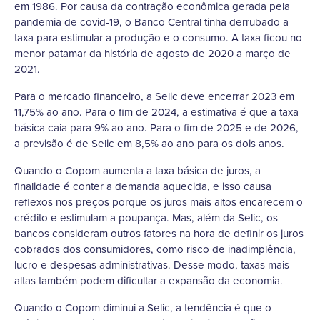
em 1986. Por causa da contração econômica gerada pela
pandemia de covid-19, o Banco Central tinha derrubado a
taxa para estimular a produção e o consumo. A taxa ficou no
menor patamar da história de agosto de 2020 a março de
2021.
Para o mercado financeiro, a Selic deve encerrar 2023 em
11,75% ao ano. Para o fim de 2024, a estimativa é que a taxa
básica caia para 9% ao ano. Para o fim de 2025 e de 2026,
a previsão é de Selic em 8,5% ao ano para os dois anos.
Quando o Copom aumenta a taxa básica de juros, a
finalidade é conter a demanda aquecida, e isso causa
reflexos nos preços porque os juros mais altos encarecem o
crédito e estimulam a poupança. Mas, além da Selic, os
bancos consideram outros fatores na hora de definir os juros
cobrados dos consumidores, como risco de inadimplência,
lucro e despesas administrativas. Desse modo, taxas mais
altas também podem dificultar a expansão da economia.
Quando o Copom diminui a Selic, a tendência é que o