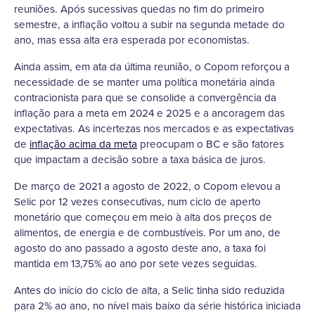
reuniões. Após sucessivas quedas no fim do primeiro
semestre, a inflação voltou a subir na segunda metade do
ano, mas essa alta era esperada por economistas.
Ainda assim, em ata da última reunião, o Copom reforçou a
necessidade de se manter uma política monetária ainda
contracionista para que se consolide a convergência da
inflação para a meta em 2024 e 2025 e a ancoragem das
expectativas. As incertezas nos mercados e as expectativas
de
inflação acima da meta
preocupam o BC e são fatores
que impactam a decisão sobre a taxa básica de juros.
De março de 2021 a agosto de 2022, o Copom elevou a
Selic por 12 vezes consecutivas, num ciclo de aperto
monetário que começou em meio à alta dos preços de
alimentos, de energia e de combustíveis. Por um ano, de
agosto do ano passado a agosto deste ano, a taxa foi
mantida em 13,75% ao ano por sete vezes seguidas.
Antes do início do ciclo de alta, a Selic tinha sido reduzida
para 2% ao ano, no nível mais baixo da série histórica iniciada