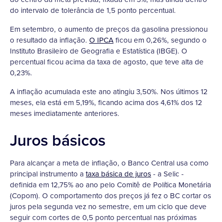
do intervalo de tolerância de 1,5 ponto percentual.
Em setembro, o aumento de preços da gasolina pressionou
o resultado da inflação.
O IPCA
ficou em 0,26%, segundo o
Instituto Brasileiro de Geografia e Estatística (IBGE). O
percentual ficou acima da taxa de agosto, que teve alta de
0,23%.
A inflação acumulada este ano atingiu 3,50%. Nos últimos 12
meses, ela está em 5,19%, ficando acima dos 4,61% dos 12
meses imediatamente anteriores.
Juros básicos
Para alcançar a meta de inflação, o Banco Central usa como
principal instrumento a
taxa básica de juros
- a Selic -
definida em 12,75% ao ano pelo Comitê de Política Monetária
(Copom). O comportamento dos preços já fez o BC cortar os
juros pela segunda vez no semestre, em um ciclo que deve
seguir com cortes de 0,5 ponto percentual nas próximas