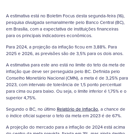
A estimativa está no Boletim Focus desta segunda-feira (16),
pesquisa divulgada semanalmente pelo Banco Central (BC),
em Brasília, com a expectativa de instituições financeiras
para os principais indicadores econômicos.
Para 2024, a projeção da inflação ficou em 3,88%. Para
2025 e 2026, as previsões são de 3,5% para os dois anos.
A estimativa para este ano está no limite do teto da meta de
inflação que deve ser perseguida pelo BC. Definida pelo
Conselho Monetário Nacional (CMN), a meta é de 3,25% para
2023, com intervalo de tolerância de 1,5 ponto percentual
para cima ou para baixo. Ou seja, o limite inferior é 1,75% e o
superior 4,75%.
Segundo o BC, no último
Relatório de Inflação
, a chance de
o índice oficial superar o teto da meta em 2023 é de 67%.
A projeção do mercado para a inflação de 2024 está acima
do centro da meta prevista, fixada em 3%, mas ainda dentro