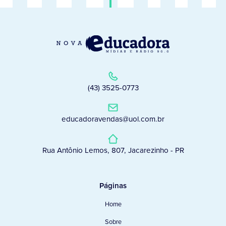
(43) 3525-0773
educadoravendas@uol.com.br
Rua Antônio Lemos, 807, Jacarezinho - PR
Páginas
Home
Sobre