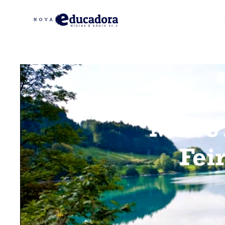
MINUT
Fei