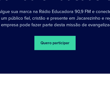
ulgue sua marca na Rádio Educadora 90,9 FM e conect
um público fiel, cristão e presente em Jacarezinho e re
 empresa pode fazer parte desta missão de evangeliza
Quero participar