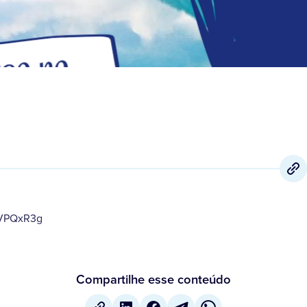
EVPQxR3g
Compartilhe esse conteúdo