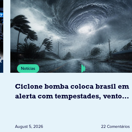
Notícias
Ciclone bomba coloca brasil em
alerta com tempestades, ventos
e granizo previstos entre os dias
6 e 8 de agosto
August 5, 2026
22 Comentários