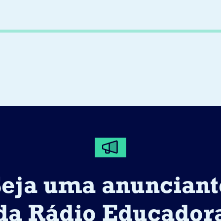
Seja uma anunciant
da Rádio Educador