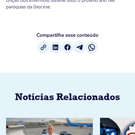
Unção dos Enfermos) durante todo o próximo ano nas
paróquias da Diocese.
Compartilhe esse conteúdo
Notícias Relacionados