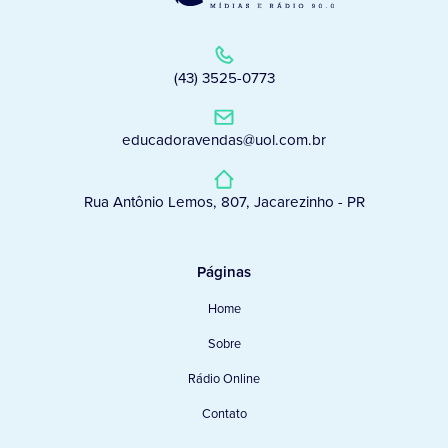
(43) 3525-0773
educadoravendas@uol.com.br
Rua Antônio Lemos, 807, Jacarezinho - PR
Páginas
Home
Sobre
Rádio Online
Contato