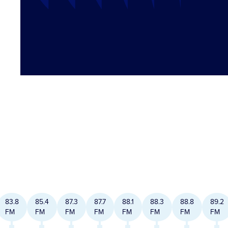
83.8
85.4
87.3
87.7
88.1
88.3
88.8
89.2
FM
FM
FM
FM
FM
FM
FM
FM