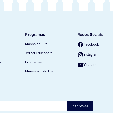
Programas
Redes Sociais
Manhã de Luz
Facebook
Jornal Educadora
Instagram
e
Programas
Youtube
Mensagem do Dia