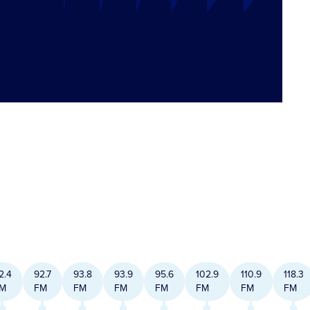
2.4
92.7
93.8
93.9
95.6
102.9
110.9
118.3
M
FM
FM
FM
FM
FM
FM
FM