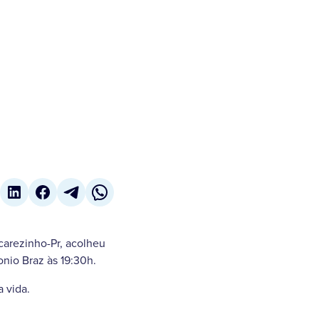
carezinho-Pr, acolheu
nio Braz às 19:30h.
 vida.