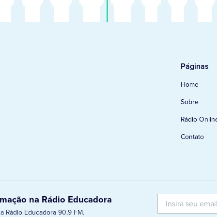
Páginas
Home
Sobre
Rádio Onlin
Contato
ramação na Rádio Educadora
 da Rádio Educadora 90,9 FM.