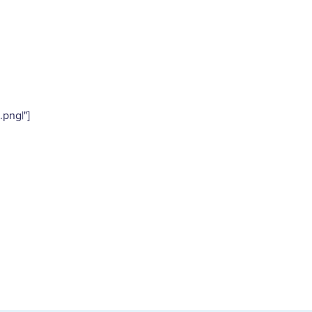
png|"]