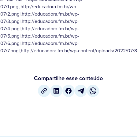
7/1.png|,http://educadora.fm.br/wp-
07/2.png|,http://educadora.fm.br/wp-
07/3.png|,http://educadora.fm.br/wp-
07/4.png|,http://educadora.fm.br/wp-
07/5.png|,http://educadora.fm.br/wp-
07/6.png|,http://educadora.fm.br/wp-
07/7.png|,http://educadora.fm.br/wp-content/uploads/2022/07/8.
Compartilhe esse conteúdo