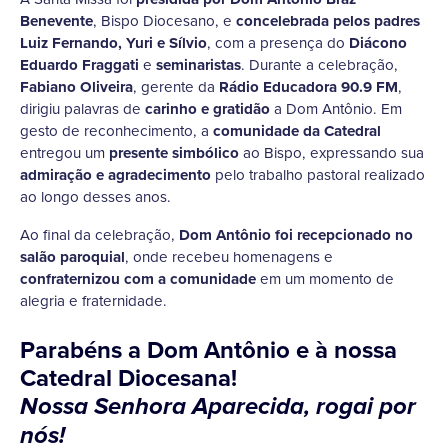
Benevente
, Bispo Diocesano, e
concelebrada pelos padres
Luiz Fernando, Yuri e Sílvio
, com a presença do
Diácono
Eduardo Fraggati
e
seminaristas
. Durante a celebração,
Fabiano Oliveira
, gerente da
Rádio Educadora 90.9 FM
,
dirigiu palavras de
carinho e gratidão
a Dom Antônio. Em
gesto de reconhecimento, a
comunidade da Catedral
entregou um
presente simbólico
ao Bispo, expressando sua
admiração e agradecimento
pelo trabalho pastoral realizado
ao longo desses anos.
Ao final da celebração,
Dom Antônio foi recepcionado no
salão paroquial
, onde recebeu homenagens e
confraternizou com a comunidade
em um momento de
alegria e fraternidade.
Parabéns a Dom Antônio e à nossa
Catedral Diocesana!
Nossa Senhora Aparecida, rogai por
nós!