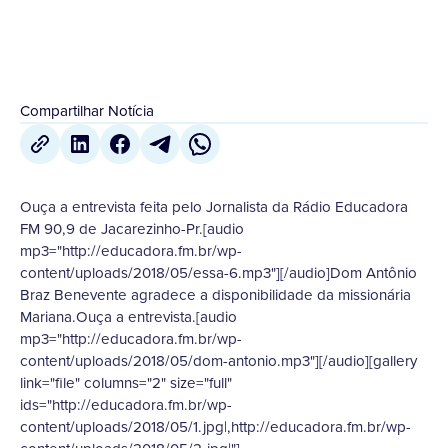
Compartilhar Notícia
Ouça a entrevista feita pelo Jornalista da Rádio Educadora
FM 90,9 de Jacarezinho-Pr.[audio
mp3="http://educadora.fm.br/wp-
content/uploads/2018/05/essa-6.mp3"][/audio]Dom Antônio
Braz Benevente agradece a disponibilidade da missionária
Mariana.Ouça a entrevista.[audio
mp3="http://educadora.fm.br/wp-
content/uploads/2018/05/dom-antonio.mp3"][/audio][gallery
link="file" columns="2" size="full"
ids="http://educadora.fm.br/wp-
content/uploads/2018/05/1.jpg|,http://educadora.fm.br/wp-