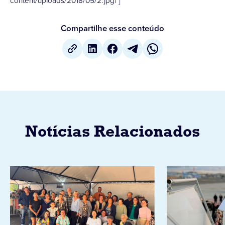
content/uploads/2018/05/2.jpg|"]
Compartilhe esse conteúdo
Notícias Relacionados