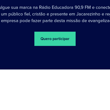
ulgue sua marca na Rádio Educadora 90,9 FM e conect
um público fiel, cristão e presente em Jacarezinho e re
 empresa pode fazer parte desta missão de evangeliza
Quero participar