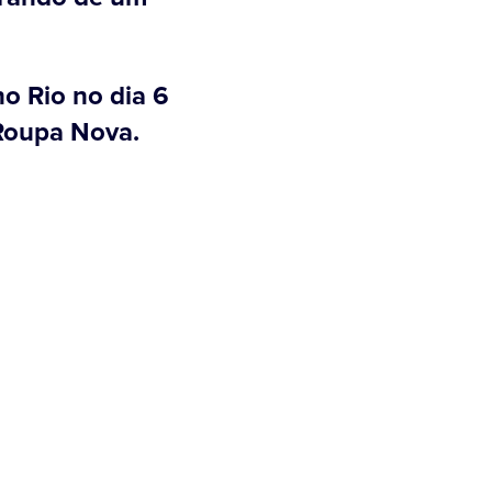
o Rio no dia 6
 Roupa Nova.