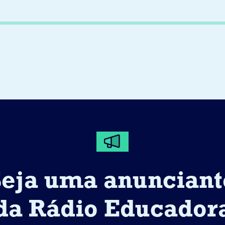
Seja uma anunciant
da Rádio Educador