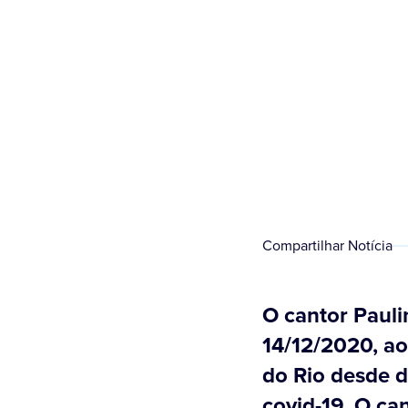
Compartilhar Notícia
O cantor Paul
14/12/2020, ao
do Rio desde d
covid-19. O ca