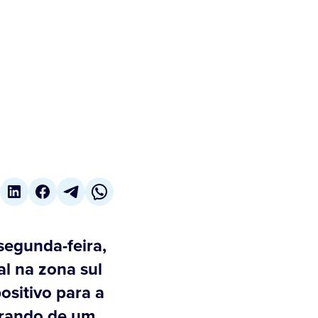
segunda-feira,
al na zona sul
ositivo para a
erando de um