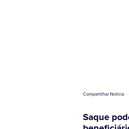
Compartilhar Notícia
Saque pode
beneficiári