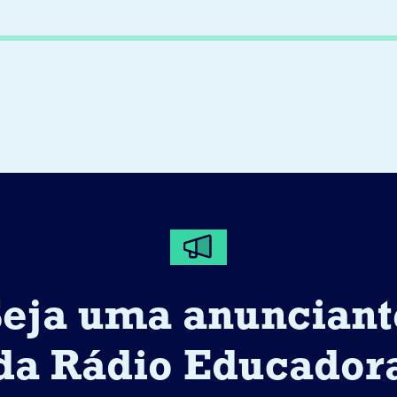
Seja uma anunciant
da Rádio Educador