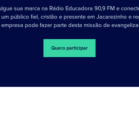
ulgue sua marca na Rádio Educadora 90,9 FM e conect
um público fiel, cristão e presente em Jacarezinho e re
 empresa pode fazer parte desta missão de evangeliza
Quero participar