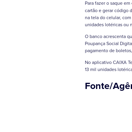
Para fazer o saque em 
cartão e gerar código 
na tela do celular, com
unidades lotéricas ou 
O banco acrescenta que
Poupança Social Digita
pagamento de boletos, 
No aplicativo CAIXA T
13 mil unidades lotéric
Fonte/Agên