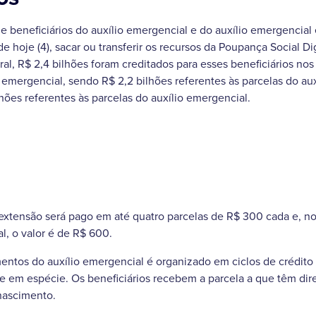
e beneficiários do auxílio emergencial e do auxílio emergencia
e hoje (4), sacar ou transferir os recursos da Poupança Social Di
l, R$ 2,4 bilhões foram creditados para esses beneficiários nos 
emergencial, sendo R$ 2,2 bilhões referentes às parcelas do au
ões referentes às parcelas do auxílio emergencial.
 extensão será pago em até quatro parcelas de R$ 300 cada e, n
l, o valor é de R$ 600.
entos do auxílio emergencial é organizado em ciclos de crédit
que em espécie. Os beneficiários recebem a parcela a que têm dir
nascimento.