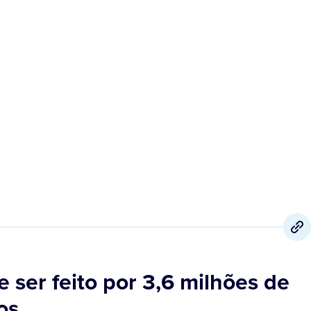
4 de Janeiro
,
2021
 ser feito por 3,6 milhões de
os