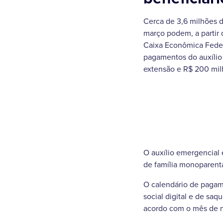
Cerca de 3,6 milhões d
março podem, a partir d
Caixa Econômica Federa
pagamentos do auxílio 
extensão e R$ 200 milh
O auxílio emergencial
de família monoparenta
O calendário de pagam
social digital e de sa
acordo com o mês de 