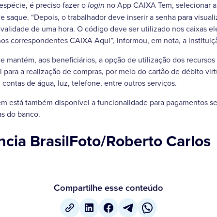
espécie, é preciso fazer o
no App CAIXA Tem, selecionar 
login
de saque. “Depois, o trabalhador deve inserir a senha para visual
 validade de uma hora. O código deve ser utilizado nos caixas el
nos correspondentes CAIXA Aqui”, informou, em nota, a instituiç
 mantém, aos beneficiários, a opção de utilização dos recursos
l para a realização de compras, por meio do cartão de débito vir
contas de água, luz, telefone, entre outros serviços.
em está também disponível a funcionalidade para pagamentos se
as do banco.
cia BrasilFoto/Roberto Carlos
Compartilhe esse conteúdo