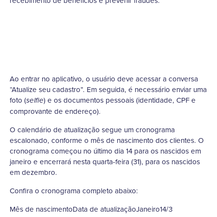
recebimento de benefícios e prevenir fraudes.
Ao entrar no aplicativo, o usuário deve acessar a conversa
“Atualize seu cadastro”. Em seguida, é necessário enviar uma
foto (
) e os documentos pessoais (identidade, CPF e
selfie
comprovante de endereço).
O calendário de atualização segue um cronograma
escalonado, conforme o mês de nascimento dos clientes. O
cronograma começou no último dia 14 para os nascidos em
janeiro e encerrará nesta quarta-feira (31), para os nascidos
em dezembro.
Confira o cronograma completo abaixo:
Mês de nascimentoData de atualizaçãoJaneiro14/3