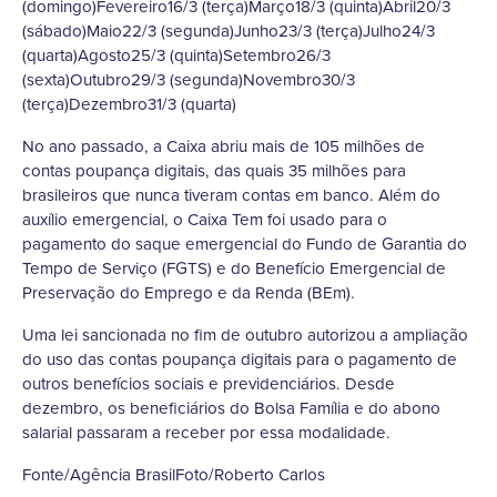
(domingo)Fevereiro16/3 (terça)Março18/3 (quinta)Abril20/3
(sábado)Maio22/3 (segunda)Junho23/3 (terça)Julho24/3
(quarta)Agosto25/3 (quinta)Setembro26/3
(sexta)Outubro29/3 (segunda)Novembro30/3
(terça)Dezembro31/3 (quarta)
No ano passado, a Caixa abriu mais de 105 milhões de
contas poupança digitais, das quais 35 milhões para
brasileiros que nunca tiveram contas em banco. Além do
auxílio emergencial, o Caixa Tem foi usado para o
pagamento do saque emergencial do Fundo de Garantia do
Tempo de Serviço (FGTS) e do Benefício Emergencial de
Preservação do Emprego e da Renda (BEm).
Uma lei sancionada no fim de outubro autorizou a ampliação
do uso das contas poupança digitais para o pagamento de
outros benefícios sociais e previdenciários. Desde
dezembro, os beneficiários do Bolsa Família e do abono
salarial passaram a receber por essa modalidade.
Fonte/Agência BrasilFoto/Roberto Carlos