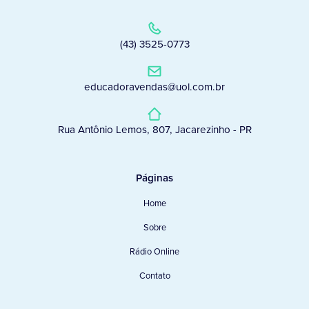
(43) 3525-0773
educadoravendas@uol.com.br
Rua Antônio Lemos, 807, Jacarezinho - PR
Páginas
Home
Sobre
Rádio Online
Contato