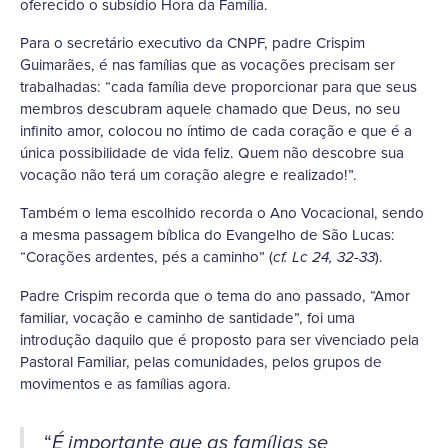
oferecido o subsídio Hora da Família.
Para o secretário executivo da CNPF, padre Crispim
Guimarães, é nas famílias que as vocações precisam ser
trabalhadas: “cada família deve proporcionar para que seus
membros descubram aquele chamado que Deus, no seu
infinito amor, colocou no íntimo de cada coração e que é a
única possibilidade de vida feliz. Quem não descobre sua
vocação não terá um coração alegre e realizado!”.
Também o lema escolhido recorda o Ano Vocacional, sendo
a mesma passagem bíblica do Evangelho de São Lucas:
“Corações ardentes, pés a caminho” (
).
cf. Lc 24, 32-33
Padre Crispim recorda que o tema do ano passado, “Amor
familiar, vocação e caminho de santidade”, foi uma
introdução daquilo que é proposto para ser vivenciado pela
Pastoral Familiar, pelas comunidades, pelos grupos de
movimentos e as famílias agora.
“
É importante que as famílias se