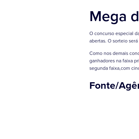
Mega d
O concurso especial d
abertas. O sorteio ser
Como nos demais concu
ganhadores na faixa pr
segunda faixa,com cinc
Fonte/Agên