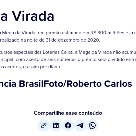
a Virada
a Mega da Virada tem prêmio estimado em R$ 300 milhões e já e
á realizado na noite de 31 de dezembro de 2020.
rsos especiais das Loterias Caixa, a Mega da Virada não acumu
incipal, com acerto de seis números, o prêmio será dividido entr
o acertos, e assim por diante.
cia BrasilFoto/Roberto Carlos
Compartilhe esse conteúdo