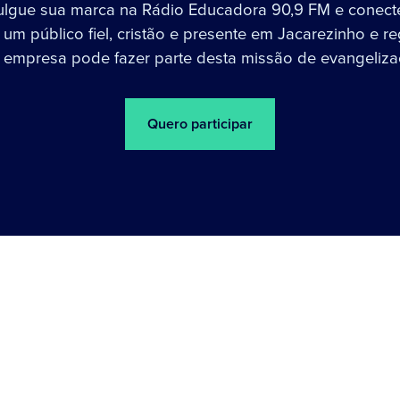
ulgue sua marca na Rádio Educadora 90,9 FM e conect
um público fiel, cristão e presente em Jacarezinho e re
 empresa pode fazer parte desta missão de evangeliza
Quero participar