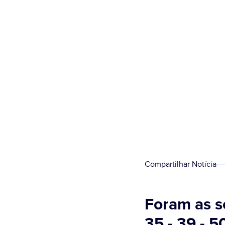
Compartilhar Notícia
Foram as s
35 - 39 - 5