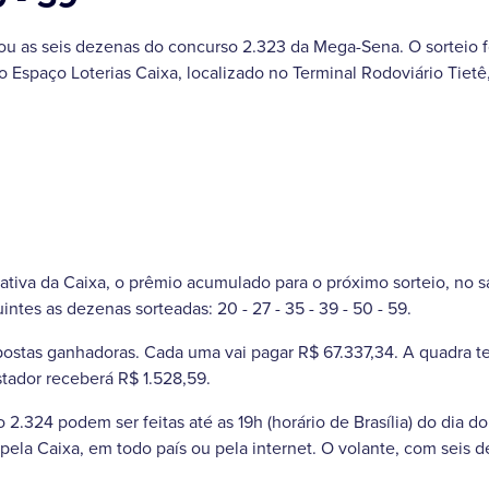
 as seis dezenas do concurso 2.323 da Mega-Sena. O sorteio fo
no Espaço Loterias Caixa, localizado no Terminal Rodoviário Tiet
tiva da Caixa, o prêmio acumulado para o próximo sorteio, no sá
ntes as dezenas sorteadas: 20 - 27 - 35 - 39 - 50 - 59.
postas ganhadoras. Cada uma vai pagar R$ 67.337,34. A quadra t
tador receberá R$ 1.528,59.
2.324 podem ser feitas até as 19h (horário de Brasília) do dia do
 pela Caixa, em todo país ou pela internet. O volante, com seis 