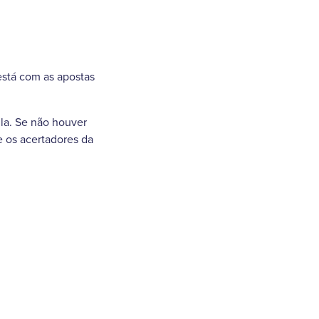
stá com as apostas
la. Se não houver
e os acertadores da