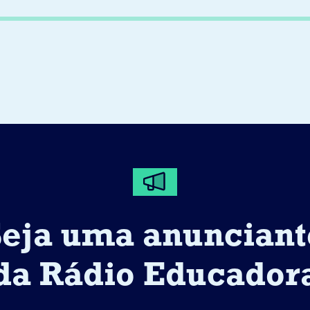
Seja uma anunciant
da Rádio Educador