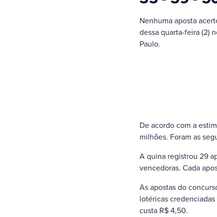
Nenhuma aposta acertou
dessa quarta-feira (2) 
Paulo.
De acordo com a estima
milhões. Foram as segui
A quina registrou 29 a
vencedoras. Cada apos
As apostas do concurso 
lotéricas credenciadas
custa R$ 4,50.