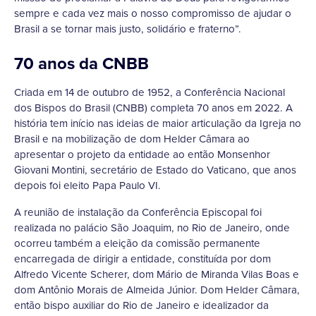
sempre e cada vez mais o nosso compromisso de ajudar o
Brasil a se tornar mais justo, solidário e fraterno”.
70 anos da CNBB
Criada em 14 de outubro de 1952, a Conferência Nacional
dos Bispos do Brasil (CNBB) completa 70 anos em 2022. A
história tem início nas ideias de maior articulação da Igreja no
Brasil e na mobilização de dom Helder Câmara ao
apresentar o projeto da entidade ao então Monsenhor
Giovani Montini, secretário de Estado do Vaticano, que anos
depois foi eleito Papa Paulo VI.
A reunião de instalação da Conferência Episcopal foi
realizada no palácio São Joaquim, no Rio de Janeiro, onde
ocorreu também a eleição da comissão permanente
encarregada de dirigir a entidade, constituída por dom
Alfredo Vicente Scherer, dom Mário de Miranda Vilas Boas e
dom Antônio Morais de Almeida Júnior. Dom Helder Câmara,
então bispo auxiliar do Rio de Janeiro e idealizador da