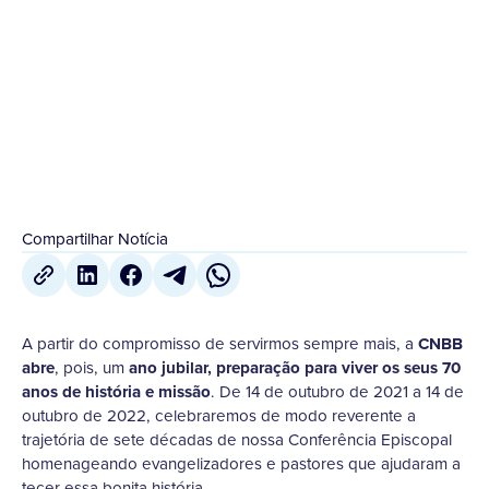
preparação para viver os seus 70 anos de história
e...
14 de Outubro
,
2021
Compartilhar Notícia
A partir do compromisso de servirmos sempre mais, a
CNBB
abre
, pois, um
ano jubilar, preparação para viver os seus 70
anos de história e missão
. De 14 de outubro de 2021 a 14 de
outubro de 2022, celebraremos de modo reverente a
trajetória de sete décadas de nossa Conferência Episcopal
homenageando evangelizadores e pastores que ajudaram a
tecer essa bonita história.