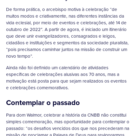
De forma prática, o arcebispo motiva à celebração “de
muitos modos e criativamente, nas diferentes instâncias da
vida eclesial, por meio de eventos e celebrações, até 14 de
outubro de 2022”. A partir de agora, é iniciado um itinerário
que deve unir evangelizadores, consagrados e leigos,
cidadãos e instituições e segmentos da sociedade pluralista,
“pois precisamos caminhar juntos na missão de construir um
novo tempo”.
Ainda não foi definido um calendário de atividades
específicas de celebrações alusivas aos 70 anos, mas a
motivação está posta para que sejam realizados os eventos
e celebrações comemorativos.
Contemplar o passado
Para dom Walmor, celebrar a história da CNBB não constitui
simples comemoração, mas oportunidade para contemplar o
passado: “os desafios vencidos dos que nos precederam na
missão de proclamar a Palavra de Deus para revigorarmos