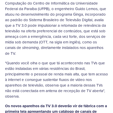
Computação do Centro de Informática da Universidade
Federal da Paraíba (UFPB), o engenheiro Guido Lemos, que
atuou no desenvolvimento do programa Ginga, incorporado
ao padrão do Sistema Brasileiro de Televisão Digital, avalia
que a TV 3.0 pode impulsionar a retomada de relevância da
televisão na oferta preferencial de conteúdos, que está sob
ameaça com a emergência, cada vez forte, dos serviços de
mídia sob demanda (OTT, na sigla em inglês), como os
canais de
, diretamente instalados nos aparelhos
streaming
de TV.
"Quando você olha o que que tá acontecendo nas TVs que
estão instaladas em várias residências do Brasil,
principalmente o pessoal de renda mais alta, que tem acesso
à internet e consegue sustentar fluxos de vídeo nos
aparelhos de televisão, observa que a maioria dessas TVs
não está conectada em antena de recepção de TV aberta",
observa.
Os novos aparelhos da TV 3.0 deverão vir de fábrica com a
primeira tela apresentando um catálogo de canais de