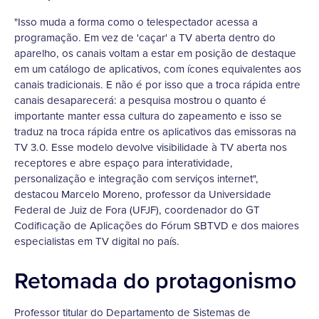
"Isso muda a forma como o telespectador acessa a
programação. Em vez de 'caçar' a TV aberta dentro do
aparelho, os canais voltam a estar em posição de destaque
em um catálogo de aplicativos, com ícones equivalentes aos
canais tradicionais. E não é por isso que a troca rápida entre
canais desaparecerá: a pesquisa mostrou o quanto é
importante manter essa cultura do zapeamento e isso se
traduz na troca rápida entre os aplicativos das emissoras na
TV 3.0. Esse modelo devolve visibilidade à TV aberta nos
receptores e abre espaço para interatividade,
personalização e integração com serviços internet",
destacou Marcelo Moreno, professor da Universidade
Federal de Juiz de Fora (UFJF), coordenador do GT
Codificação de Aplicações do Fórum SBTVD e dos maiores
especialistas em TV digital no país.
Retomada do protagonismo
Professor titular do Departamento de Sistemas de