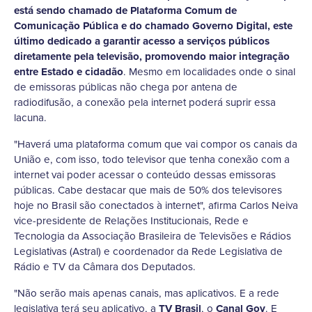
está sendo chamado de Plataforma Comum de
Comunicação Pública e do chamado Governo Digital, este
último dedicado a garantir acesso a serviços públicos
diretamente pela televisão, promovendo maior integração
entre Estado e cidadão
. Mesmo em localidades onde o sinal
de emissoras públicas não chega por antena de
radiodifusão, a conexão pela internet poderá suprir essa
lacuna.
"Haverá uma plataforma comum que vai compor os canais da
União e, com isso, todo televisor que tenha conexão com a
internet vai poder acessar o conteúdo dessas emissoras
públicas. Cabe destacar que mais de 50% dos televisores
hoje no Brasil são conectados à internet", afirma Carlos Neiva
vice-presidente de Relações Institucionais, Rede e
Tecnologia da Associação Brasileira de Televisões e Rádios
Legislativas (Astral) e coordenador da Rede Legislativa de
Rádio e TV da Câmara dos Deputados.
"Não serão mais apenas canais, mas aplicativos. E a rede
legislativa terá seu aplicativo, a
TV Brasil
, o
Canal Gov
. E