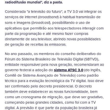
radiodifusão mundial", diz a pasta.
Considerada "a televisão do futuro", a TV 3.0 vai integrar os
serviços de internet (
) à habitual transmissão de
broadband
sons e imagens (
), possibilitando o uso de
broadcast
aplicativos que permitirão aos telespectadores interagir com
parte da programação e até mesmo fazer compras
diretamente de seu televisor, abrindo novas possibilidades
de geração de receitas às emissoras.
No ano passado, os membros do conselho deliberativo do
Fórum do Sistema Brasileiro de Televisão Digital (SBTVD),
entidade responsável pela nova geração, recomendaram ao
governo federal a adoção do
sistema ATSC 3.0
(do inglês,
Comitê de Sistema Avançado de Televisão) como padrão
técnico para a evolução tecnológica da TV digital. Isso deve
ser confirmado pelo decreto presidencial. O decreto
também deve estabelecer as novas funcionalidade, bem
como um cronograma de migração, que deve ser gradativo,
começando pelas grandes cidades, como foi com a TV
digital. A previsão é que parte da população brasileira já