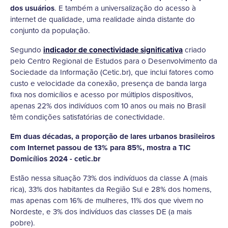
dos usuários
. E também a universalização do acesso à
internet de qualidade, uma realidade ainda distante do
conjunto da população.
Segundo
indicador de conectividade significativa
criado
pelo Centro Regional de Estudos para o Desenvolvimento da
Sociedade da Informação (Cetic.br), que inclui fatores como
custo e velocidade da conexão, presença de banda larga
fixa nos domicílios e acesso por múltiplos dispositivos,
apenas 22% dos indivíduos com 10 anos ou mais no Brasil
têm condições satisfatórias de conectividade.
Em duas décadas, a proporção de lares urbanos brasileiros
com Internet passou de 13% para 85%, mostra a TIC
Domicílios 2024 - cetic.br
Estão nessa situação 73% dos indivíduos da classe A (mais
rica), 33% dos habitantes da Região Sul e 28% dos homens,
mas apenas com 16% de mulheres, 11% dos que vivem no
Nordeste, e 3% dos indivíduos das classes DE (a mais
pobre).