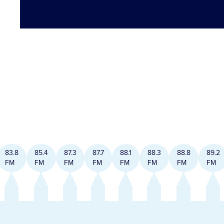
83.8
85.4
87.3
87.7
88.1
88.3
88.8
89.2
FM
FM
FM
FM
FM
FM
FM
FM