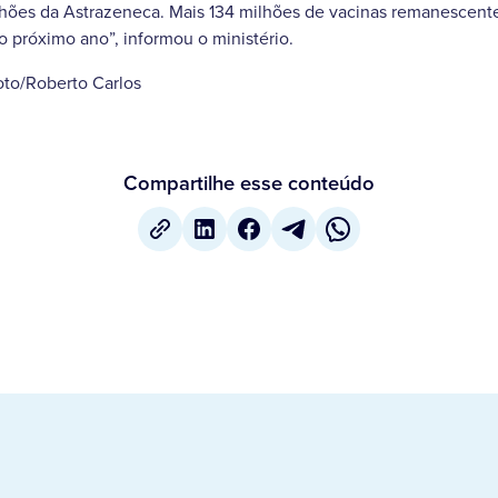
milhões da Astrazeneca. Mais 134 milhões de vacinas remanesce
o próximo ano”, informou o ministério.
oto/Roberto Carlos
Compartilhe esse conteúdo