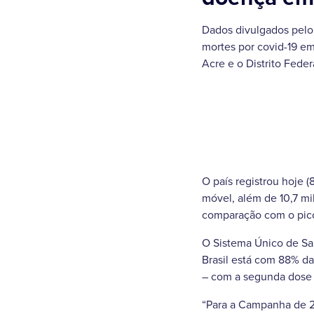
Dados divulgados pelo 
mortes por covid-19 e
Acre e o Distrito Fede
O país registrou hoje 
móvel, além de 10,7 mi
comparação com o pico
O Sistema Único de Saú
Brasil está com 88% d
– com a segunda dose 
“Para a Campanha de 2