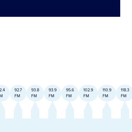
2.4
92.7
93.8
93.9
95.6
102.9
110.9
118.3
M
FM
FM
FM
FM
FM
FM
FM