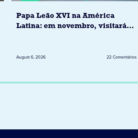
Papa Leão XVI na América
Latina: em novembro, visitará
Uruguai, Argentina e Peru
August 6, 2026
22 Comentários