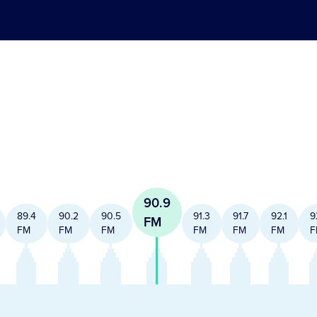
90.9
89.4
90.2
90.5
91.3
91.7
92.1
9
FM
FM
FM
FM
FM
FM
FM
F