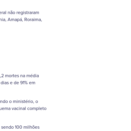
ral não registraram
ônia, Amapá, Roraima,
9,2 mortes na média
 dias e de 91% em
do o ministério, o
quema vacinal completo
, sendo 100 milhões