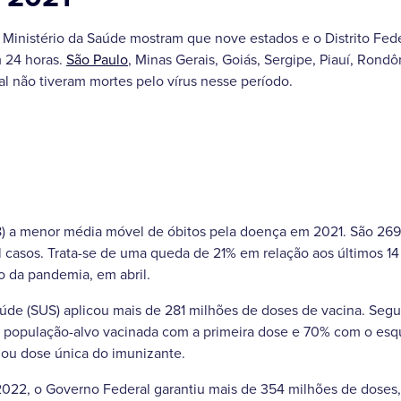
Ministério da Saúde mostram que nove estados e o Distrito Fede
m 24 horas.
São Paulo
, Minas Gerais, Goiás, Sergipe, Piauí, Rond
ral não tiveram mortes pelo vírus nesse período.
(8) a menor média móvel de óbitos pela doença em 2021. São 26
l casos. Trata-se de uma queda de 21% em relação aos últimos 14
 da pandemia, em abril.
de (SUS) aplicou mais de 281 milhões de doses de vacina. Segun
a população-alvo vacinada com a primeira dose e 70% com o es
ou dose única do imunizante.
022, o Governo Federal garantiu mais de 354 milhões de doses