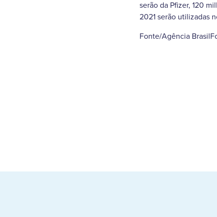
serão da Pfizer, 120 
2021 serão utilizadas n
Fonte/Agência BrasilF