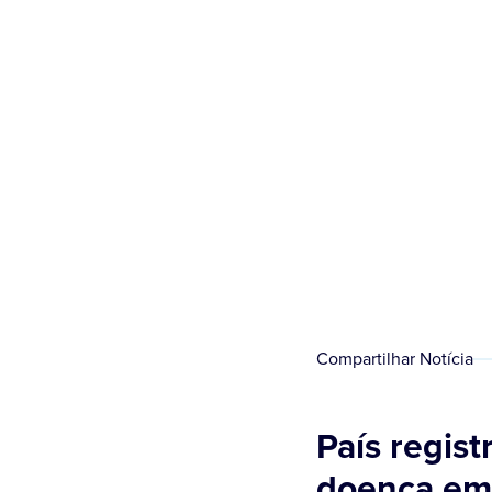
Compartilhar Notícia
País regis
doença em