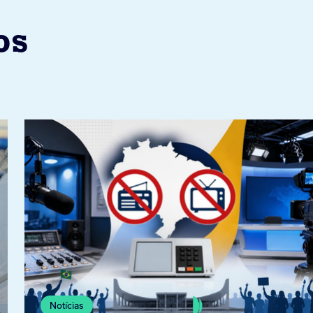
os
Notícias