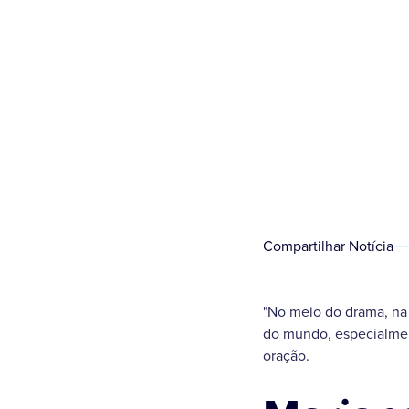
Compartilhar Notícia
"No meio do drama, na 
do mundo, especialmen
oração.