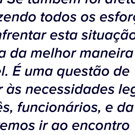
zendo todos os esfor
frentar esta situaçã
ia da melhor maneira
l. É uma questão de
 às necessidades le
s, funcionários, e d
emos ir ao encontro