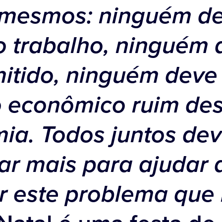
 mesmos: ninguém d
o trabalho, ninguém
itido, ninguém deve 
o econômico ruim de
ia. Todos juntos de
ar mais para ajudar 
r este problema que