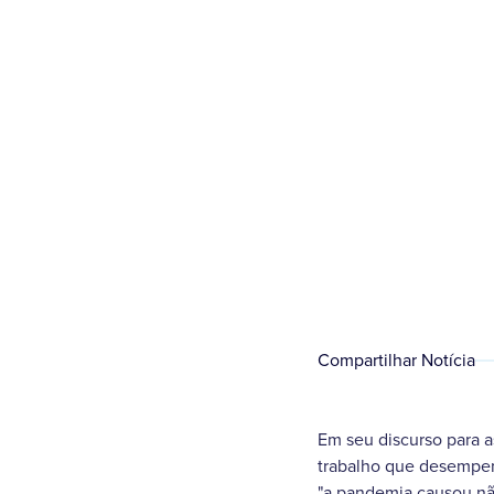
Compartilhar Notícia
Em seu discurso para a
trabalho que desempen
"a pandemia causou nã