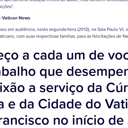
uições".
- Vatican News
eu em audiência, nesta segunda-feira (21/12), na Sala Paulo VI, 
icano, com suas respectivas famílias, para as felicitações de Na
eço a cada um de vo
rabalho que desemp
xão a serviço da Cúr
 e da Cidade do Vati
rancisco no início de