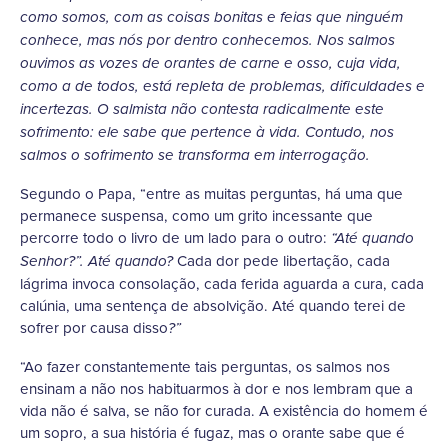
como somos, com as coisas bonitas e feias que ninguém
conhece, mas nós por dentro conhecemos. Nos salmos
ouvimos as vozes de orantes de carne e osso, cuja vida,
como a de todos, está repleta de problemas, dificuldades e
incertezas. O salmista não contesta radicalmente este
sofrimento: ele sabe que pertence à vida. Contudo, nos
salmos o sofrimento se transforma em interrogação.
Segundo o Papa, “entre as muitas perguntas, há uma que
permanece suspensa, como um grito incessante que
percorre todo o livro de um lado para o outro:
“Até quando
Cada dor pede libertação, cada
Senhor?”. Até quando?
lágrima invoca consolação, cada ferida aguarda a cura, cada
calúnia, uma sentença de absolvição. Até quando terei de
sofrer por causa disso
?”
“Ao fazer constantemente tais perguntas, os salmos nos
ensinam a não nos habituarmos à dor e nos lembram que a
vida não é salva, se não for curada. A existência do homem é
um sopro, a sua história é fugaz, mas o orante sabe que é