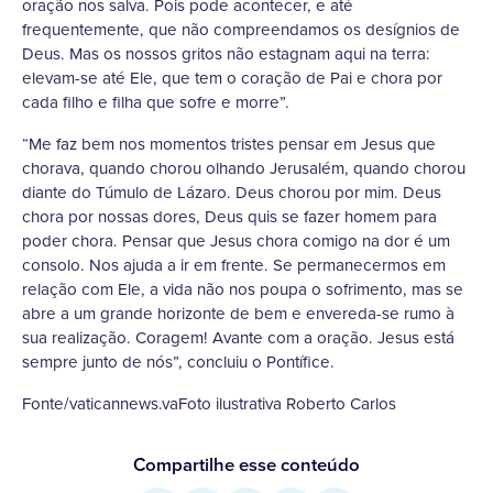
oração nos salva. Pois pode acontecer, e até
frequentemente, que não compreendamos os desígnios de
Deus. Mas os nossos gritos não estagnam aqui na terra:
elevam-se até Ele, que tem o coração de Pai e chora por
cada filho e filha que sofre e morre”.
“Me faz bem nos momentos tristes pensar em Jesus que
chorava, quando chorou olhando Jerusalém, quando chorou
diante do Túmulo de Lázaro. Deus chorou por mim. Deus
chora por nossas dores, Deus quis se fazer homem para
poder chora. Pensar que Jesus chora comigo na dor é um
consolo. Nos ajuda a ir em frente. Se permanecermos em
relação com Ele, a vida não nos poupa o sofrimento, mas se
abre a um grande horizonte de bem e envereda-se rumo à
sua realização. Coragem! Avante com a oração. Jesus está
sempre junto de nós”, concluiu o Pontífice.
Fonte/vaticannews.vaFoto ilustrativa Roberto Carlos
Compartilhe esse conteúdo