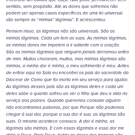
sentido, sem propósito. Até as dores que sofremos não
podem ser apenas casos específicos de uma lei universal:
são sempre as “minhas” lágrimas”. E acrescentou:
Pensem nisso, as lágrimas não são universais. São as
minhas lágrimas. Cada um tem as suas. As minhas lágrimas,
as minhas dores me impelem a ir adiante com a oração.
São as minhas lágrimas que ninguém jamais derramou antes
de mim. Muitos choraram, muitos, mas minhas lágrimas são
minhas, a minha dor é minha, o meu sofrimento é meu. Antes
de entrar aqui na Sala eu encontrei os pais do sacerdote da
Diocese de Como que foi morto em seu serviço para ajudar.
As lágrimas desses pais são as lágrimas deles e cada um
deles sabe o quanto sofreu ao ver o filho que deu a vida no
serviço aos pobres. Quando queremos consolar alguém
não encontramos palavras, por que Porque não podemos
chegar à sua dor, porque a sua dor é sua, as lágrimas são
suas. O mesmo acontece conosco. A dor é minha, as
lágrimas são minhas. E com essas lágrimas e essa dor me