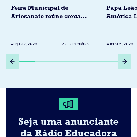
Feira Municipal de
Papa Leão
Artesanato reúne cerca
América L
de 20 expositores neste
novembro,
sábado em Jacarezinho
Uruguai, 
Peru
August 7, 2026
22 Comentários
August 6, 2026
Seja uma anunciante
da Rádio Educadora