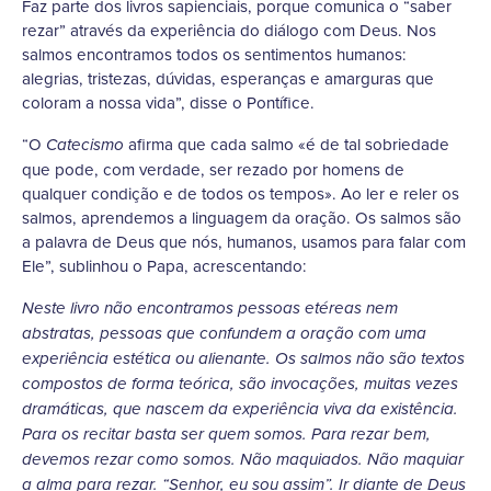
Faz parte dos livros sapienciais, porque comunica o “saber
rezar” através da experiência do diálogo com Deus. Nos
salmos encontramos todos os sentimentos humanos:
alegrias, tristezas, dúvidas, esperanças e amarguras que
coloram a nossa vida”, disse o Pontífice.
“O
afirma que cada salmo «é de tal sobriedade
Catecismo
que pode, com verdade, ser rezado por homens de
qualquer condição e de todos os tempos». Ao ler e reler os
salmos, aprendemos a linguagem da oração. Os salmos são
a palavra de Deus que nós, humanos, usamos para falar com
Ele”, sublinhou o Papa, acrescentando:
Neste livro não encontramos pessoas etéreas nem
abstratas, pessoas que confundem a oração com uma
experiência estética ou alienante. Os salmos não são textos
compostos de forma teórica, são invocações, muitas vezes
dramáticas, que nascem da experiência viva da existência.
Para os recitar basta ser quem somos. Para rezar bem,
devemos rezar como somos. Não maquiados. Não maquiar
a alma para rezar. “Senhor, eu sou assim”. Ir diante de Deus