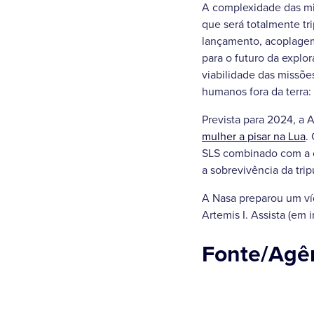
A complexidade das mi
que será totalmente tr
lançamento, acoplagem
para o futuro da explor
viabilidade das missões
humanos fora da terra:
Prevista para 2024, a Ar
mulher a pisar na Lua
.
SLS combinado com a c
a sobrevivência da tr
A Nasa preparou um ví
Artemis I. Assista (em i
Fonte/Agênc