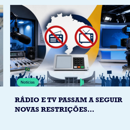
Notícias
RÁDIO E TV PASSAM A SEGUIR
NOVAS RESTRIÇÕES
ELEITORAIS A PARTIR DESTA
QUINTA-FEIRA DIA 6