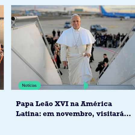
Notícias
Papa Leão XVI na América
Latina: em novembro, visitará
Uruguai, Argentina e Peru