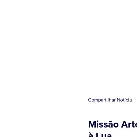
Compartilhar Notícia
Missão Art
à Lua