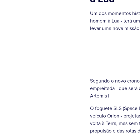
Um dos momentos histó
homem à Lua - terá um
levar uma nova missão 
Segundo o novo cronog
empreitada - que será 
Artemis I.
O foguete SLS (Space L
veículo Orion - projeta
volta à Terra, mas sem
propulsão e das rotas 