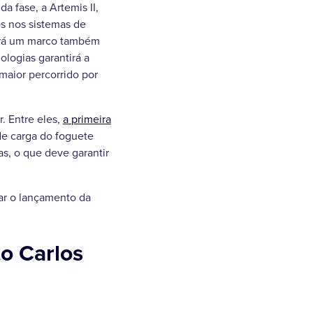
 fase, a Artemis II,
os nos sistemas de
será um marco também
ologias garantirá a
 maior percorrido por
r. Entre eles,
a primeira
de carga do foguete
s, o que deve garantir
ar o lançamento da
to Carlos