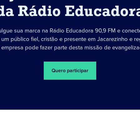
da Rádio Educador
ulgue sua marca na Rádio Educadora 90,9 FM e conect
um público fiel, cristão e presente em Jacarezinho e re
 empresa pode fazer parte desta missão de evangeliza
Quero participar