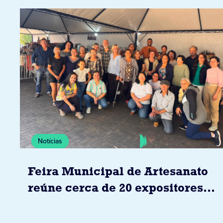
Notícias
Feira Municipal de Artesanato
reúne cerca de 20 expositores
neste sábado em Jacarezinho