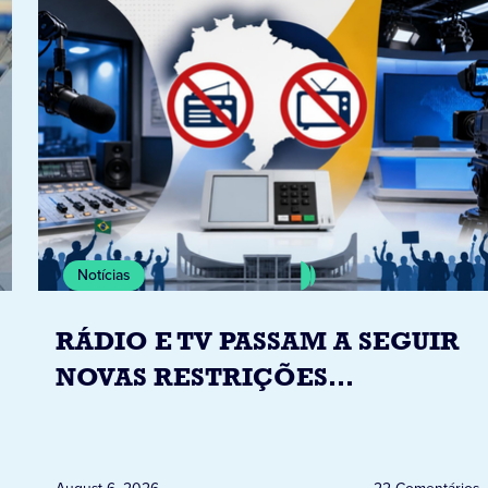
Notícias
RÁDIO E TV PASSAM A SEGUIR
NOVAS RESTRIÇÕES
ELEITORAIS A PARTIR DESTA
QUINTA-FEIRA DIA 6