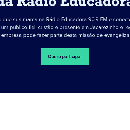
da Rádio Educador
ulgue sua marca na Rádio Educadora 90,9 FM e conect
um público fiel, cristão e presente em Jacarezinho e re
 empresa pode fazer parte desta missão de evangeliza
Quero participar