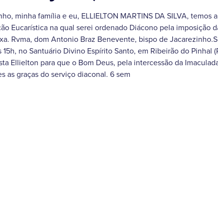
nho, minha família e eu, ELLIELTON MARTINS DA SILVA, temos a 
ão Eucarística na qual serei ordenado Diácono pela imposição 
Exa. Rvma, dom Antonio Braz Benevente, bispo de Jacarezinho.S
h, no Santuário Divino Espírito Santo, em Ribeirão do Pinhal 
ta Ellielton para que o Bom Deus, pela intercessão da Imacula
es as graças do serviço diaconal. 6 sem