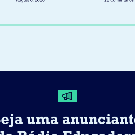
August 6, 2026
22 Comentários
Seja uma anunciant