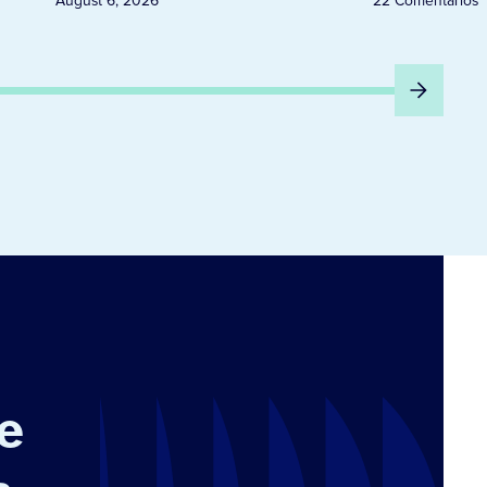
August 6, 2026
22 Comentários
e