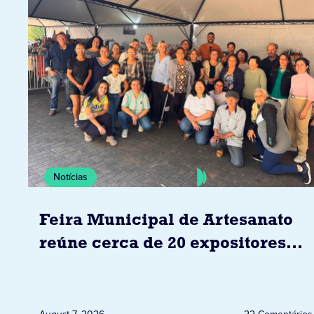
Notícias
Feira Municipal de Artesanato
reúne cerca de 20 expositores
neste sábado em Jacarezinho