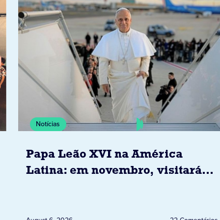
Notícias
Papa Leão XVI na América
Latina: em novembro, visitará
Uruguai, Argentina e Peru