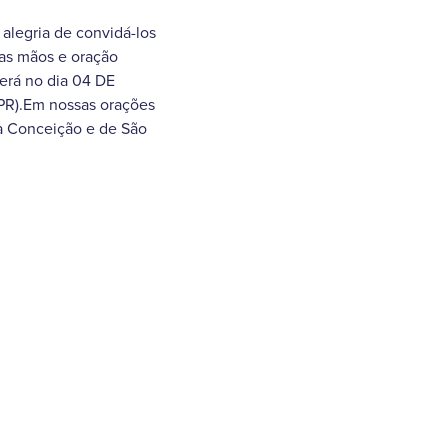
alegria de convidá-los
das mãos e oração
erá no dia 04 DE
(PR).Em nossas orações
da Conceição e de São