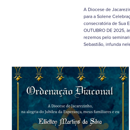
A Diocese de Jacarezi
para a Solene Celebraç
consecratória de Sua 
OUTUBRO DE 2025, às 15
rezemos pelo seminaris
Sebastião, infunda nel