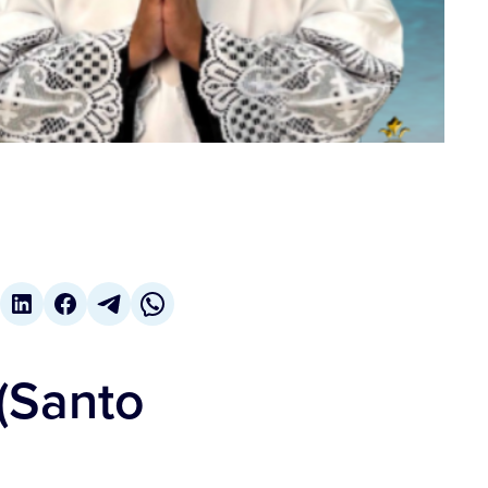
(Santo