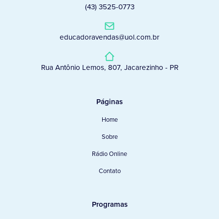
(43) 3525-0773
educadoravendas@uol.com.br
Rua Antônio Lemos, 807, Jacarezinho - PR
Páginas
Home
Sobre
Rádio Online
Contato
Programas