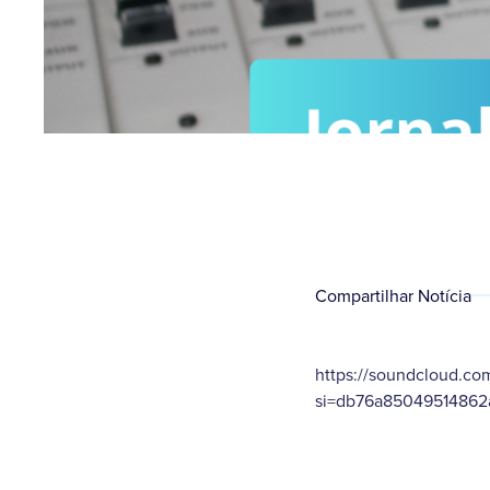
Compartilhar Notícia
https://soundcloud.c
si=db76a85049514862