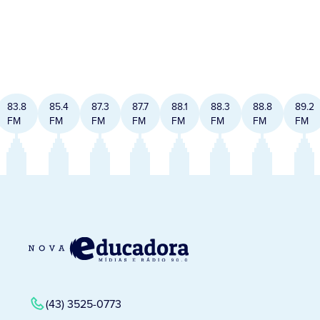
83.8
85.4
87.3
87.7
88.1
88.3
88.8
89.2
FM
FM
FM
FM
FM
FM
FM
FM
(43) 3525-0773