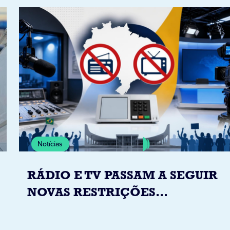
Notícias
RÁDIO E TV PASSAM A SEGUIR
NOVAS RESTRIÇÕES
ELEITORAIS A PARTIR DESTA
QUINTA-FEIRA DIA 6