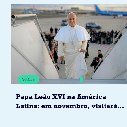
Notícias
Papa Leão XVI na América
Latina: em novembro, visitará
Uruguai, Argentina e Peru