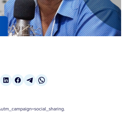
tm_campaign=social_sharing.