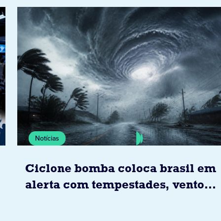
Notícias
Ciclone bomba coloca brasil em
alerta com tempestades, ventos
e granizo previstos entre os dias
6 e 8 de agosto