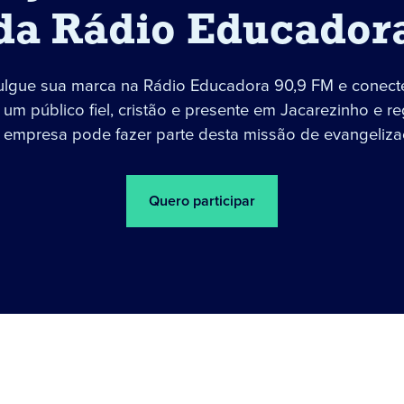
da Rádio Educador
ulgue sua marca na Rádio Educadora 90,9 FM e conect
um público fiel, cristão e presente em Jacarezinho e re
 empresa pode fazer parte desta missão de evangeliza
Quero participar