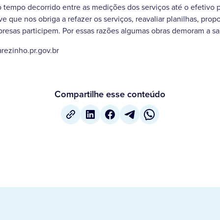
 o tempo decorrido entre as medições dos serviços até o efetivo
e que nos obriga a refazer os serviços, reavaliar planilhas, prop
presas participem. Por essas razões algumas obras demoram a sair 
rezinho.pr.gov.br
Compartilhe esse conteúdo