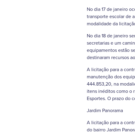
No dia 17 de janeiro o
transporte escolar de 
modalidade da licitação
No dia 18 de janeiro se
secretarias e um camin
equipamentos estão se
destinaram recursos a
A licitação para a con
manutenção dos equipa
444.853,20, na modalid
itens inéditos como o 
Esportes. O prazo do co
Jardim Panorama
A licitação para a con
do bairro Jardim Pano