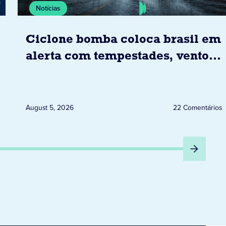
Notícias
Ciclone bomba coloca brasil em
alerta com tempestades, ventos
e granizo previstos entre os dias
6 e 8 de agosto
August 5, 2026
22 Comentários