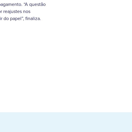
 pagamento. “A questão
or reajustes nos
do papel”, finaliza.