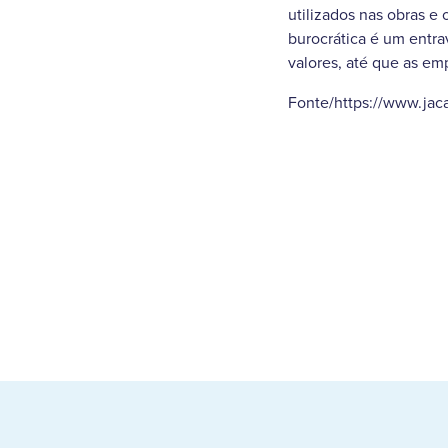
utilizados nas obras e
burocrática é um entrav
valores, até que as em
Fonte/https://www.jaca