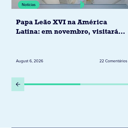
Notícias
Papa Leão XVI na América
Latina: em novembro, visitará
Uruguai, Argentina e Peru
August 6, 2026
22 Comentários