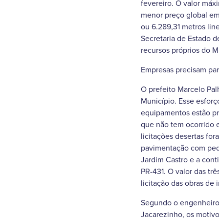
fevereiro. O valor máx
menor preço global em 
ou 6.289,31 metros line
Secretaria de Estado d
recursos próprios do M
Empresas precisam part
O prefeito Marcelo Pal
Município. Esse esforç
equipamentos estão pre
que não tem ocorrido 
licitações desertas for
pavimentação com pedra
Jardim Castro e a cont
PR-431. O valor das tr
licitação das obras de 
Segundo o engenheiro
Jacarezinho, os motivo