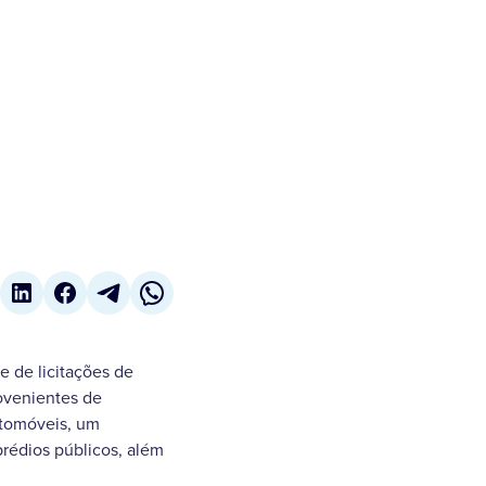
e de licitações de
rovenientes de
utomóveis, um
rédios públicos, além