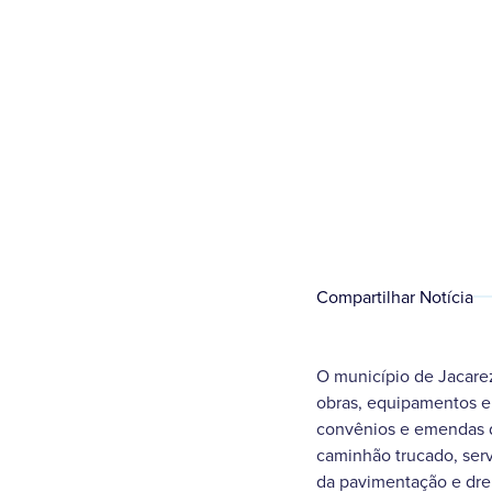
Compartilhar Notícia
O município de Jacarez
obras, equipamentos e 
convênios e emendas d
caminhão trucado, serv
da pavimentação e dr