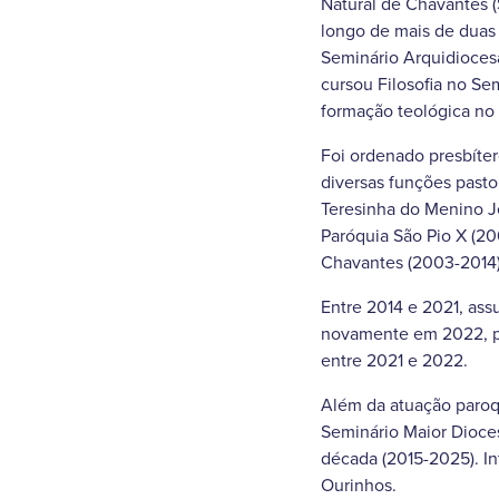
Natural de Chavantes 
longo de mais de duas
Seminário Arquidioces
cursou Filosofia no Se
formação teológica no I
Foi ordenado presbíte
diversas funções pasto
Teresinha do Menino J
Paróquia São Pio X (2
Chavantes (2003-2014)
Entre 2014 e 2021, ass
novamente em 2022, pe
entre 2021 e 2022.
Além da atuação paroqu
Seminário Maior Dioce
década (2015-2025). In
Ourinhos.