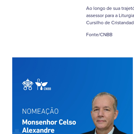
Ao longo de sua trajet
assessor para a Liturg
Cursilho de Cristanda
Fonte/CNBB