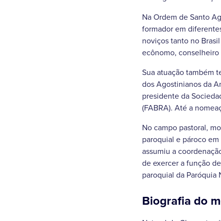
Na Ordem de Santo Ago
formador em diferentes
noviços tanto no Brasi
ecônomo, conselheiro p
Sua atuação também te
dos Agostinianos da Am
presidente da Sociedad
(FABRA). Até a nomeaçã
No campo pastoral, mo
paroquial e pároco em
assumiu a coordenação 
de exercer a função de
paroquial da Paróquia
Biografia do 