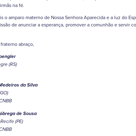
irmãs na fé.
s o amparo materno de Nossa Senhora Aparecida e a luz do Espí
issão de anunciar a esperança, promover a comunhão e servir co
fraterno abraço,
pengler
gre (RS)
Medeiros da Silva
(GO)
a CNBB
óbrega de Sousa
Recife (PE)
a CNBB