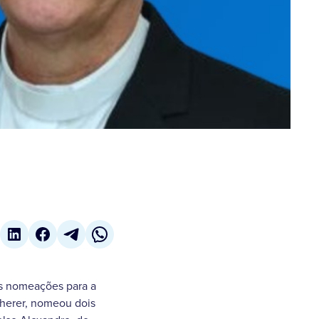
as nomeações para a
cherer, nomeou dois