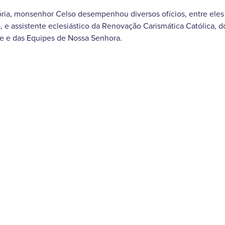
ória, monsenhor Celso desempenhou diversos ofícios, entre eles 
ia, e assistente eclesiástico da Renovação Carismática Católica,
de e das Equipes de Nossa Senhora.