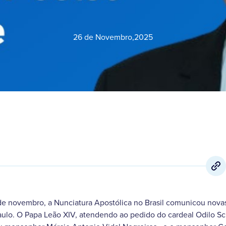
26 de Novembro
,
2025
6 de novembro, a Nunciatura Apostólica no Brasil comunicou nov
aulo. O Papa Leão XIV, atendendo ao pedido do cardeal Odilo S