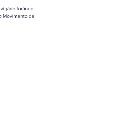
vigário forâneo,
 do Movimento de