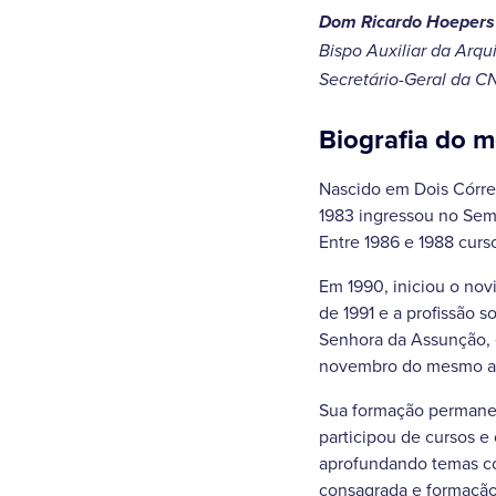
Dom Ricardo Hoepers
Bispo Auxiliar da Arqui
Secretário-Geral da 
Biografia do 
Nascido em Dois Córre
1983 ingressou no Sem
Entre 1986 e 1988 curs
Em 1990, iniciou o nov
de 1991 e a profissão 
Senhora da Assunção, 
novembro do mesmo an
Sua formação permanent
participou de cursos e
aprofundando temas com
consagrada e formação 