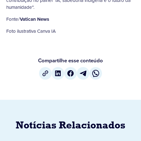
contribuição no painel "IA, sabedoria indígena e o futuro da
humanidade".
Fonte/
Vatican News
Foto ilustrativa Canva IA
Compartilhe esse conteúdo
Notícias Relacionados