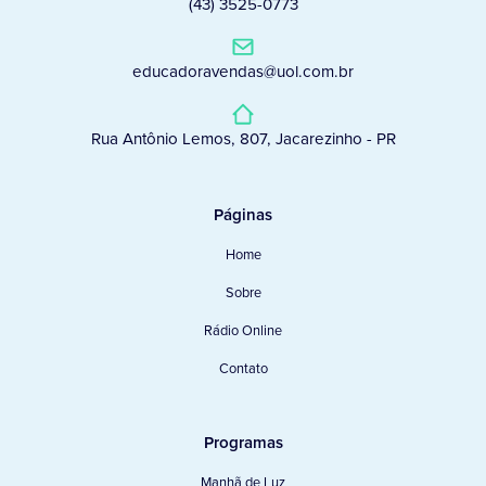
(43) 3525-0773
educadoravendas@uol.com.br
Rua Antônio Lemos, 807, Jacarezinho - PR
Páginas
Home
Sobre
Rádio Online
Contato
Programas
Manhã de Luz