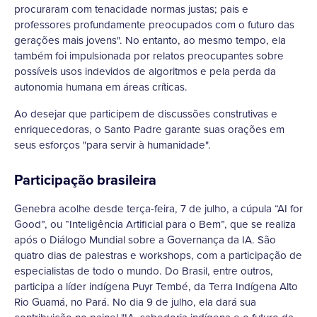
procuraram com tenacidade normas justas; pais e
professores profundamente preocupados com o futuro das
gerações mais jovens". No entanto, ao mesmo tempo, ela
também foi impulsionada por relatos preocupantes sobre
possíveis usos indevidos de algoritmos e pela perda da
autonomia humana em áreas críticas.
Ao desejar que participem de discussões construtivas e
enriquecedoras, o Santo Padre garante suas orações em
seus esforços "para servir à humanidade".
Participação brasileira
Genebra acolhe desde terça-feira, 7 de julho, a cúpula “AI for
Good”, ou “Inteligência Artificial para o Bem”, que se realiza
após o Diálogo Mundial sobre a Governança da IA. São
quatro dias de palestras e workshops, com a participação de
especialistas de todo o mundo. Do Brasil, entre outros,
participa a líder indígena Puyr Tembé, da Terra Indígena Alto
Rio Guamá, no Pará. No dia 9 de julho, ela dará sua