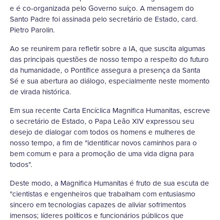
e é co-organizada pelo Governo suíço. A mensagem do
Santo Padre foi assinada pelo secretário de Estado, card.
Pietro Parolin.
Ao se reunirem para refletir sobre a IA, que suscita algumas
das principais questões de nosso tempo a respeito do futuro
da humanidade, o Pontífice assegura a presença da Santa
Sé e sua abertura ao diálogo, especialmente neste momento
de virada histórica.
Em sua recente Carta Encíclica Magnifica Humanitas, escreve
o secretário de Estado, o Papa Leão XIV expressou seu
desejo de dialogar com todos os homens e mulheres de
nosso tempo, a fim de "identificar novos caminhos para o
bem comum e para a promoção de uma vida digna para
todos".
Deste modo, a Magnifica Humanitas é fruto de sua escuta de
"cientistas e engenheiros que trabalham com entusiasmo
sincero em tecnologias capazes de aliviar sofrimentos
imensos; líderes políticos e funcionários públicos que