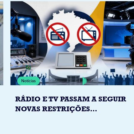
Notícias
RÁDIO E TV PASSAM A SEGUIR
NOVAS RESTRIÇÕES
ELEITORAIS A PARTIR DESTA
QUINTA-FEIRA DIA 6