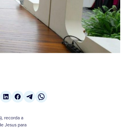
), recorda a
de Jesus para