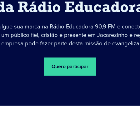
da Rádio Educador
ulgue sua marca na Rádio Educadora 90,9 FM e conect
um público fiel, cristão e presente em Jacarezinho e re
 empresa pode fazer parte desta missão de evangeliza
Quero participar