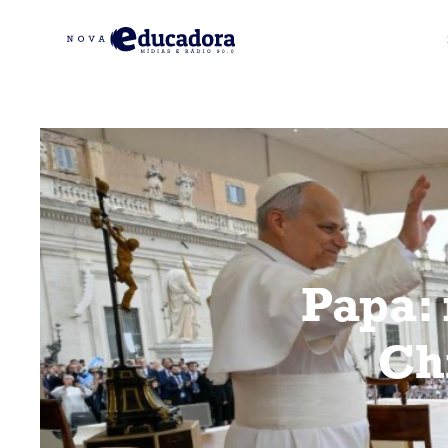
Papa:
Ch