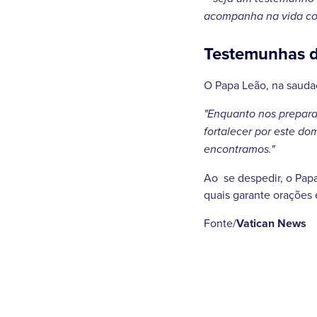
acompanha na vida cot
Testemunhas d
O Papa Leão, na saudaç
"Enquanto nos prepara
fortalecer por este d
encontramos."
Ao se despedir, o Pap
quais garante orações 
Fonte/
Vatican News