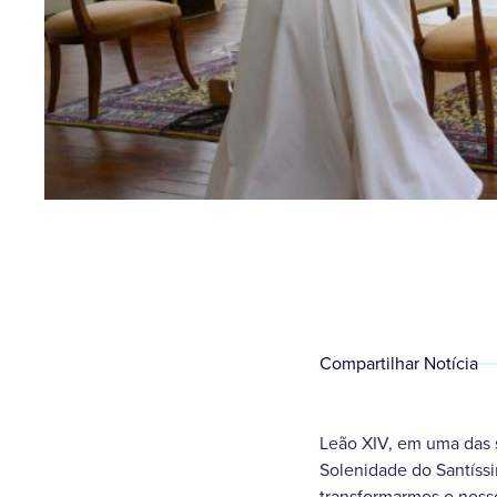
Compartilhar Notícia
Leão XIV, em uma das s
Solenidade do Santíssi
transformarmos o nosso