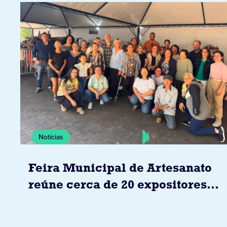
Notícias
Feira Municipal de Artesanato
reúne cerca de 20 expositores
neste sábado em Jacarezinho