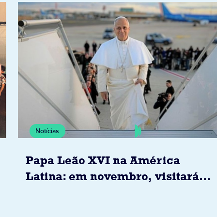
Notícias
Papa Leão XVI na América
Latina: em novembro, visitará
Uruguai, Argentina e Peru