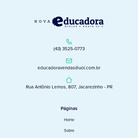
(43) 3525-0773
educadoravendas@uol.com.br
Rua Antônio Lemos, 807, Jacarezinho - PR
Páginas
Home
Sobre