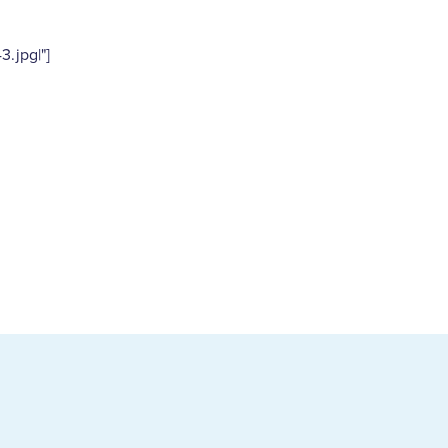
.jpg|"]