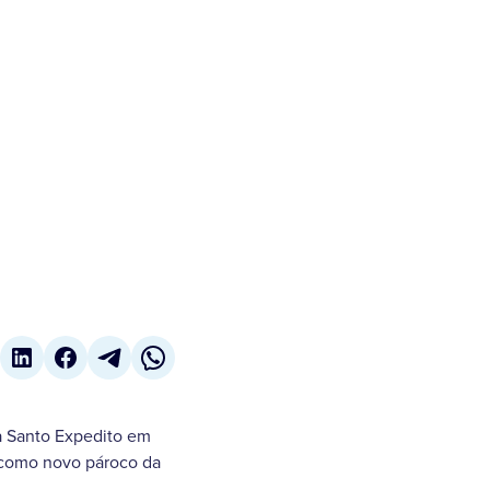
a Santo Expedito em
o como novo pároco da