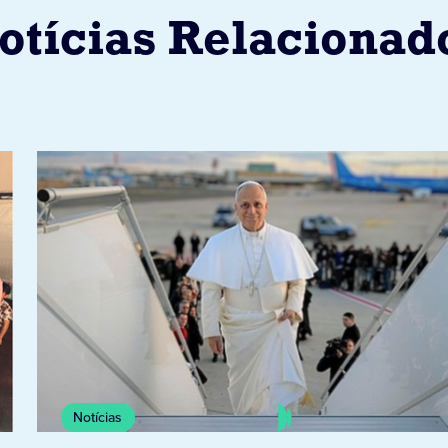
otícias Relacionad
Notícias