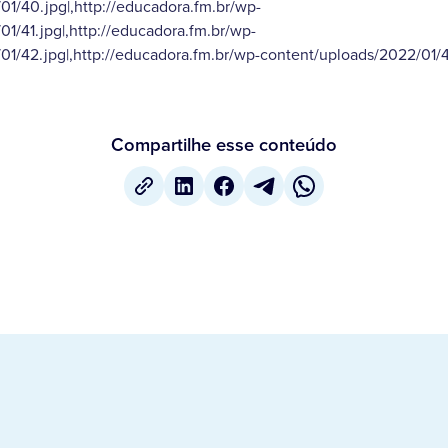
1/40.jpg|,http://educadora.fm.br/wp-
1/41.jpg|,http://educadora.fm.br/wp-
1/42.jpg|,http://educadora.fm.br/wp-content/uploads/2022/01/43
Compartilhe esse conteúdo