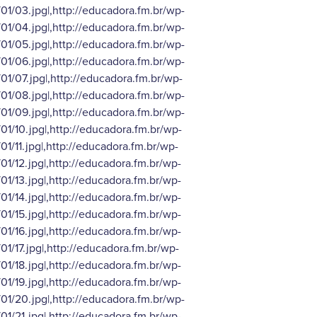
1/03.jpg|,http://educadora.fm.br/wp-
1/04.jpg|,http://educadora.fm.br/wp-
1/05.jpg|,http://educadora.fm.br/wp-
1/06.jpg|,http://educadora.fm.br/wp-
1/07.jpg|,http://educadora.fm.br/wp-
1/08.jpg|,http://educadora.fm.br/wp-
1/09.jpg|,http://educadora.fm.br/wp-
1/10.jpg|,http://educadora.fm.br/wp-
1/11.jpg|,http://educadora.fm.br/wp-
1/12.jpg|,http://educadora.fm.br/wp-
1/13.jpg|,http://educadora.fm.br/wp-
1/14.jpg|,http://educadora.fm.br/wp-
1/15.jpg|,http://educadora.fm.br/wp-
1/16.jpg|,http://educadora.fm.br/wp-
1/17.jpg|,http://educadora.fm.br/wp-
1/18.jpg|,http://educadora.fm.br/wp-
1/19.jpg|,http://educadora.fm.br/wp-
1/20.jpg|,http://educadora.fm.br/wp-
1/21.jpg|,http://educadora.fm.br/wp-