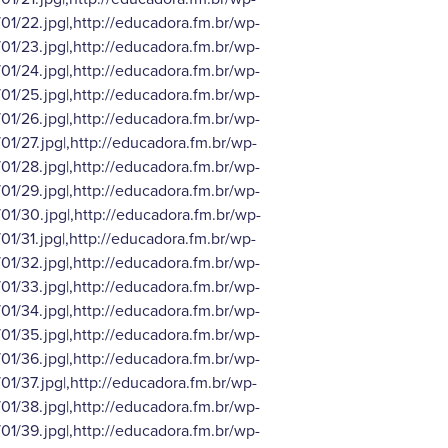
1/22.jpg|,http://educadora.fm.br/wp-
1/23.jpg|,http://educadora.fm.br/wp-
1/24.jpg|,http://educadora.fm.br/wp-
1/25.jpg|,http://educadora.fm.br/wp-
1/26.jpg|,http://educadora.fm.br/wp-
1/27.jpg|,http://educadora.fm.br/wp-
1/28.jpg|,http://educadora.fm.br/wp-
1/29.jpg|,http://educadora.fm.br/wp-
1/30.jpg|,http://educadora.fm.br/wp-
1/31.jpg|,http://educadora.fm.br/wp-
1/32.jpg|,http://educadora.fm.br/wp-
1/33.jpg|,http://educadora.fm.br/wp-
1/34.jpg|,http://educadora.fm.br/wp-
1/35.jpg|,http://educadora.fm.br/wp-
1/36.jpg|,http://educadora.fm.br/wp-
1/37.jpg|,http://educadora.fm.br/wp-
1/38.jpg|,http://educadora.fm.br/wp-
1/39.jpg|,http://educadora.fm.br/wp-