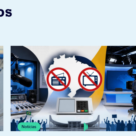
os
Notícias