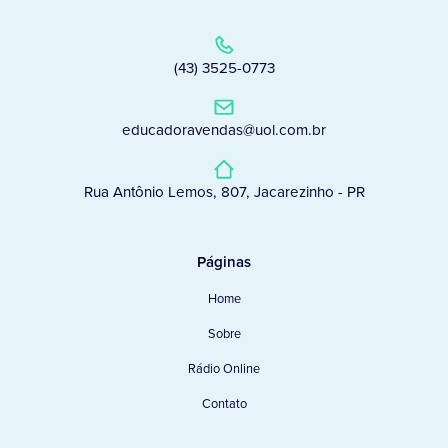
(43) 3525-0773
educadoravendas@uol.com.br
Rua Antônio Lemos, 807, Jacarezinho - PR
Páginas
Home
Sobre
Rádio Online
Contato