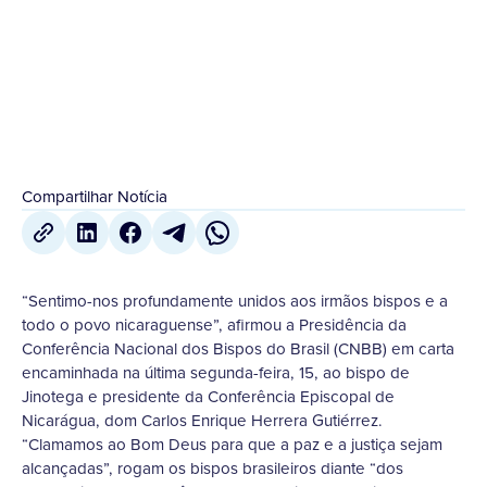
18 de Agosto
,
2022
Compartilhar Notícia
“Sentimo-nos profundamente unidos aos irmãos bispos e a
todo o povo nicaraguense”, afirmou a Presidência da
Conferência Nacional dos Bispos do Brasil (CNBB) em carta
encaminhada na última segunda-feira, 15, ao bispo de
Jinotega e presidente da Conferência Episcopal de
Nicarágua, dom Carlos Enrique Herrera Gutiérrez.
“Clamamos ao Bom Deus para que a paz e a justiça sejam
alcançadas”, rogam os bispos brasileiros diante “dos