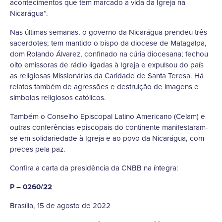
acontecimentos que têm marcado a vida da Igreja na
Nicarágua”.
Nas últimas semanas, o governo da Nicarágua prendeu três
sacerdotes; tem mantido o bispo da diocese de Matagalpa,
dom Rolando Álvarez, confinado na cúria diocesana; fechou
oito emissoras de rádio ligadas à Igreja e expulsou do país
as religiosas Missionárias da Caridade de Santa Teresa. Há
relatos também de agressões e destruição de imagens e
símbolos religiosos católicos.
Também o Conselho Episcopal Latino Americano (Celam) e
outras conferências episcopais do continente manifestaram-
se em solidariedade à Igreja e ao povo da Nicarágua, com
preces pela paz.
Confira a carta da presidência da CNBB na íntegra:
P – 0260/22
Brasília, 15 de agosto de 2022