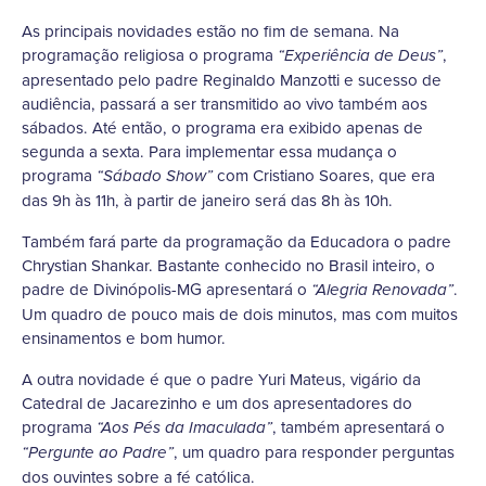
As principais novidades estão no fim de semana. Na
programação religiosa o programa
,
“Experiência de Deus”
apresentado pelo padre Reginaldo Manzotti e sucesso de
audiência, passará a ser transmitido ao vivo também aos
sábados. Até então, o programa era exibido apenas de
segunda a sexta. Para implementar essa mudança o
programa
com Cristiano Soares, que era
“Sábado Show”
das 9h às 11h, à partir de janeiro será das 8h às 10h.
Também fará parte da programação da Educadora o padre
Chrystian Shankar. Bastante conhecido no Brasil inteiro, o
padre de Divinópolis-MG apresentará o
.
“Alegria Renovada”
Um quadro de pouco mais de dois minutos, mas com muitos
ensinamentos e bom humor.
A outra novidade é que o padre Yuri Mateus, vigário da
Catedral de Jacarezinho e um dos apresentadores do
programa
, também apresentará o
“Aos Pés da Imaculada”
, um quadro para responder perguntas
“Pergunte ao Padre”
dos ouvintes sobre a fé católica.