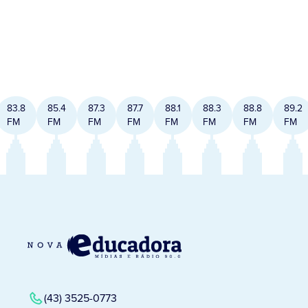
83.8
85.4
87.3
87.7
88.1
88.3
88.8
89.2
FM
FM
FM
FM
FM
FM
FM
FM
(43) 3525-0773