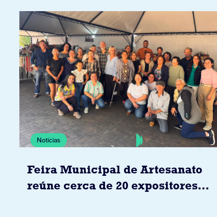
Notícias
Feira Municipal de Artesanato
reúne cerca de 20 expositores
neste sábado em Jacarezinho