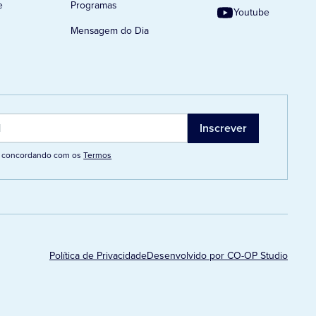
e
Programas
Youtube
Mensagem do Dia
tá concordando com os
Termos
Política de Privacidade
Desenvolvido por CO-OP Studio