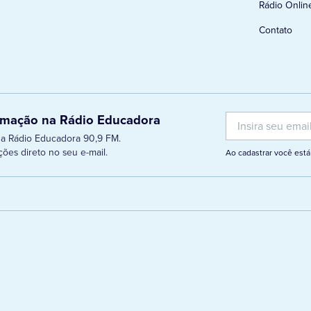
Rádio Onlin
Contato
ramação na Rádio Educadora
 da Rádio Educadora 90,9 FM.
ões direto no seu e-mail.
Ao cadastrar você es