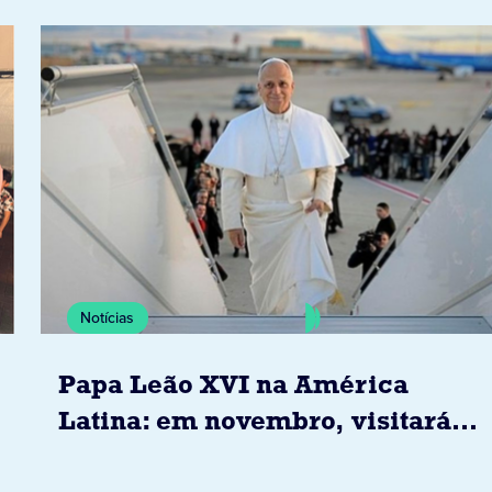
Notícias
Papa Leão XVI na América
Latina: em novembro, visitará
Uruguai, Argentina e Peru