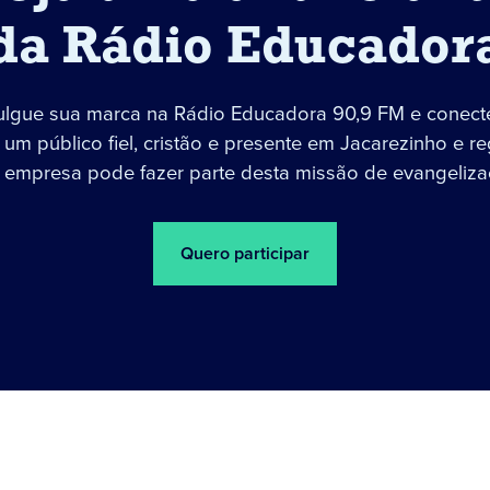
da Rádio Educador
ulgue sua marca na Rádio Educadora 90,9 FM e conect
um público fiel, cristão e presente em Jacarezinho e re
 empresa pode fazer parte desta missão de evangeliza
Quero participar