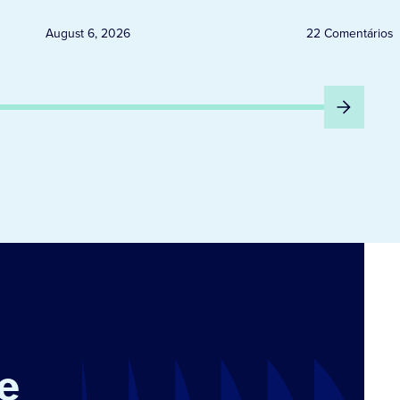
QUINTA-FEIRA DIA 6
August 6, 2026
22 Comentários
e