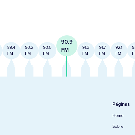
90.9
89.4
90.2
90.5
91.3
91.7
92.1
9
FM
FM
FM
FM
FM
FM
FM
F
Páginas
Home
Sobre