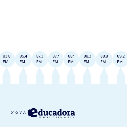
83.8
85.4
87.3
87.7
88.1
88.3
88.8
89.2
FM
FM
FM
FM
FM
FM
FM
FM