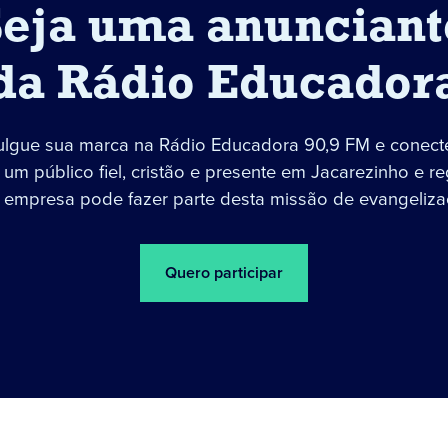
Seja uma anunciant
da Rádio Educador
ulgue sua marca na Rádio Educadora 90,9 FM e conect
um público fiel, cristão e presente em Jacarezinho e re
 empresa pode fazer parte desta missão de evangeliza
Quero participar