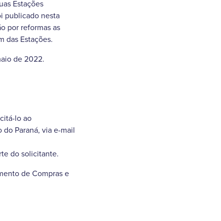
duas Estações
oi publicado nesta
ão por reformas as
m das Estações.
maio de 2022.
citá-lo ao
do Paraná, via e-mail
e do solicitante.
tamento de Compras e