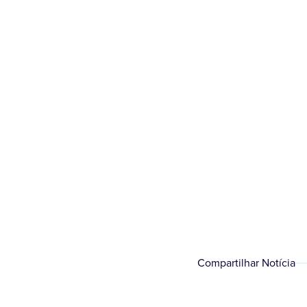
A Prefeitura Muni
Compartilhar Notícia