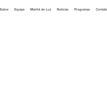
Sobre
Equipe
Manhã de Luz
Notícias
Programas
Contat
as de Escolas e E
oviárias serão lici
zinho deve investi
R$ 520 mil nessas o