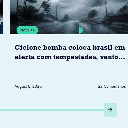
Notícias
Ciclone bomba coloca brasil em
alerta com tempestades, ventos
e granizo previstos entre os dias
6 e 8 de agosto
August 5, 2026
22 Comentários