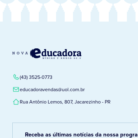
(43) 3525-0773
educadoravendas@uol.com.br
Rua Antônio Lemos, 807, Jacarezinho - PR
Receba as últimas notícias da nossa prog