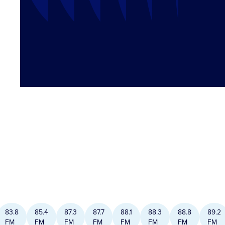
83.8
85.4
87.3
87.7
88.1
88.3
88.8
89.2
FM
FM
FM
FM
FM
FM
FM
FM