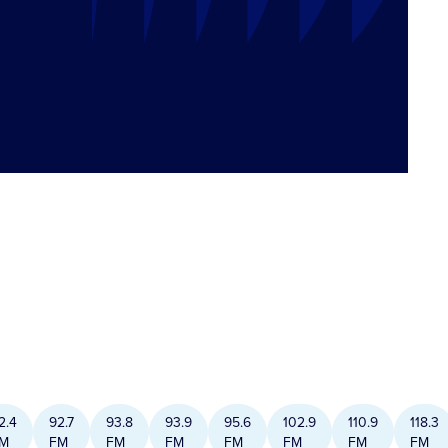
2.4
92.7
93.8
93.9
95.6
102.9
110.9
118.3
M
FM
FM
FM
FM
FM
FM
FM