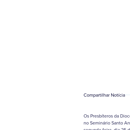
Compartilhar Notícia
Os Presbíteros da Dio
no Seminário Santo Ant
segunda-feira, dia 25 