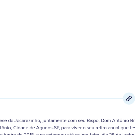
29 de Junho
,
2018
cese da Jacarezinho, juntamente com seu Bispo, Dom Antônio Br
ônio, Cidade de Agudos-SP, para viver o seu retiro anual que tev
de junho de 2018, e se estendeu até quinta-feira, dia 28 de junh