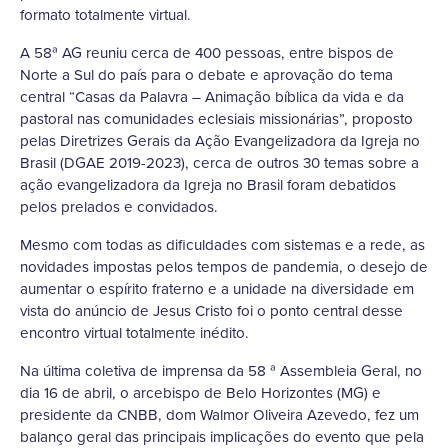
formato totalmente virtual.
A 58ª AG reuniu cerca de 400 pessoas, entre bispos de
Norte a Sul do país para o debate e aprovação do tema
central “Casas da Palavra – Animação bíblica da vida e da
pastoral nas comunidades eclesiais missionárias”, proposto
pelas Diretrizes Gerais da Ação Evangelizadora da Igreja no
Brasil (DGAE 2019-2023), cerca de outros 30 temas sobre a
ação evangelizadora da Igreja no Brasil foram debatidos
pelos prelados e convidados.
Mesmo com todas as dificuldades com sistemas e a rede, as
novidades impostas pelos tempos de pandemia, o desejo de
aumentar o espírito fraterno e a unidade na diversidade em
vista do anúncio de Jesus Cristo foi o ponto central desse
encontro virtual totalmente inédito.
Na última coletiva de imprensa da 58 ª Assembleia Geral, no
dia 16 de abril, o arcebispo de Belo Horizontes (MG) e
presidente da CNBB, dom Walmor Oliveira Azevedo, fez um
balanço geral das principais implicações do evento que pela