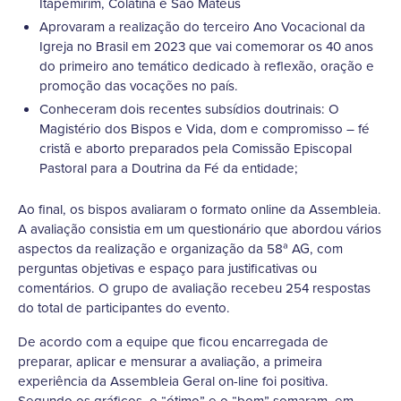
Itapemirim, Colatina e São Mateus
Aprovaram a realização do terceiro Ano Vocacional da
Igreja no Brasil em 2023 que vai comemorar os 40 anos
do primeiro ano temático dedicado à reflexão, oração e
promoção das vocações no país.
Conheceram dois recentes subsídios doutrinais: O
Magistério dos Bispos e Vida, dom e compromisso – fé
cristã e aborto preparados pela Comissão Episcopal
Pastoral para a Doutrina da Fé da entidade;
Ao final, os bispos avaliaram o formato online da Assembleia.
A avaliação consistia em um questionário que abordou vários
aspectos da realização e organização da 58ª AG, com
perguntas objetivas e espaço para justificativas ou
comentários. O grupo de avaliação recebeu 254 respostas
do total de participantes do evento.
De acordo com a equipe que ficou encarregada de
preparar, aplicar e mensurar a avaliação, a primeira
experiência da Assembleia Geral on-line foi positiva.