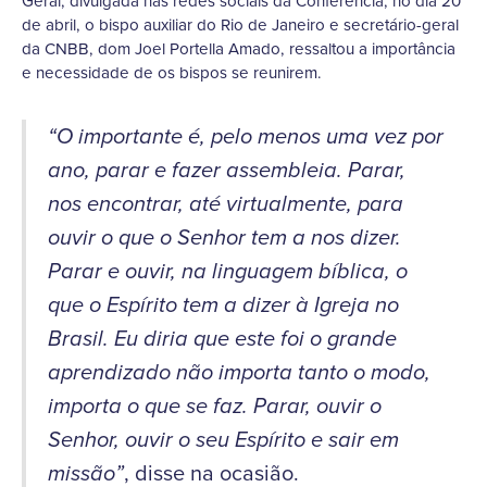
Geral, divulgada nas redes sociais da Conferência, no dia 20
de abril, o bispo auxiliar do Rio de Janeiro e secretário-geral
da CNBB, dom Joel Portella Amado, ressaltou a importância
e necessidade de os bispos se reunirem.
“O importante é, pelo menos uma vez por
ano, parar e fazer assembleia. Parar,
nos encontrar, até virtualmente, para
ouvir o que o Senhor tem a nos dizer.
Parar e ouvir, na linguagem bíblica, o
que o Espírito tem a dizer à Igreja no
Brasil. Eu diria que este foi o grande
aprendizado não importa tanto o modo,
importa o que se faz. Parar, ouvir o
Senhor, ouvir o seu Espírito e sair em
, disse na ocasião.
missão”