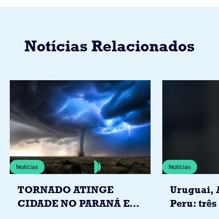
Notícias Relacionados
Notícias
Notícias
TORNADO ATINGE
Uruguai, 
CIDADE NO PARANÁ E
Peru: três
DEIXA 20 FAMÍLIAS
Igrejas q