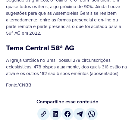
Segundo os gráficos, o “ótimo” e o “bom” somaram, em
quase todos os itens, algo próximo de 90%. Ainda houve
sugestões para que as Assembleias Gerais se realizem
alternadamente, entre as formas presencial e on-line ou
parte remota e parte presencial, o que foi acatado para a
59ª AG em 2022.
Tema Central 58ª AG
A Igreja Católica no Brasil possui 278 circunscrições
eclesiásticas, 478 bispos atualmente, dos quais 316 estão na
ativa e os outros 162 são bispos eméritos (aposentados).
Fonte/CNBB
Compartilhe esse conteúdo