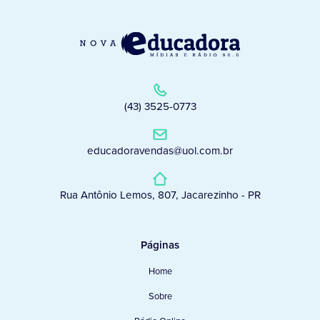
(43) 3525-0773
educadoravendas@uol.com.br
Rua Antônio Lemos, 807, Jacarezinho - PR
Páginas
Home
Sobre