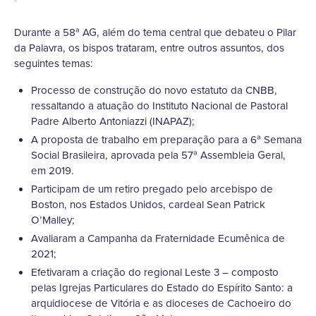
Durante a 58ª AG, além do tema central que debateu o Pilar
da Palavra, os bispos trataram, entre outros assuntos, dos
seguintes temas:
Processo de construção do novo estatuto da CNBB,
ressaltando a atuação do Instituto Nacional de Pastoral
Padre Alberto Antoniazzi (INAPAZ);
A proposta de trabalho em preparação para a 6ª Semana
Social Brasileira, aprovada pela 57ª Assembleia Geral,
em 2019.
Participam de um retiro pregado pelo arcebispo de
Boston, nos Estados Unidos, cardeal Sean Patrick
O’Malley;
Avaliaram a Campanha da Fraternidade Ecumênica de
2021;
Efetivaram a criação do regional Leste 3 – composto
pelas Igrejas Particulares do Estado do Espírito Santo: a
arquidiocese de Vitória e as dioceses de Cachoeiro do