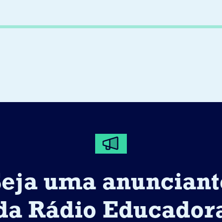
Seja uma anunciant
da Rádio Educador