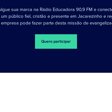
ulgue sua marca na Rádio Educadora 90,9 FM e conect
um público fiel, cristão e presente em Jacarezinho e re
 empresa pode fazer parte desta missão de evangeliza
Quero participar