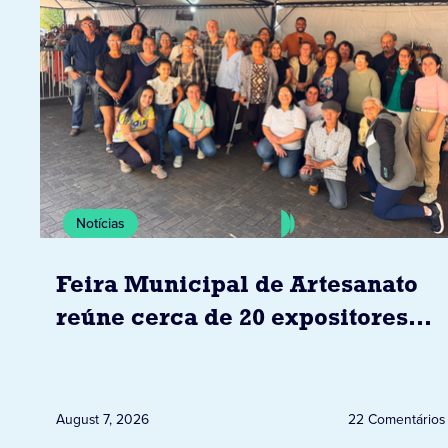
Notícias
Feira Municipal de Artesanato
reúne cerca de 20 expositores
neste sábado em Jacarezinho
August 7, 2026
22 Comentários