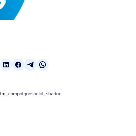
m_campaign=social_sharing.