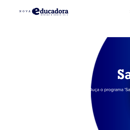
S
Ouça o programa 'Sa