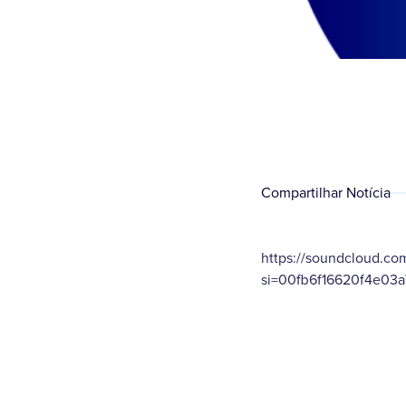
Compartilhar Notícia
https://soundcloud.c
si=00fb6f16620f4e03