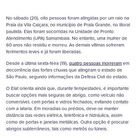
No sábado (20), oito pessoas foram atingidas por um raio na
Praia da Vila Caiçara, no município de Praia Grande, no litoral
paulista. Elas foram socorridas na Unidade de Pronto
Atendimento (UPA) Samambaia. No entanto, uma mulher de
60 anos não resistiu e morreu. As demais vítimas sofreram
ferimentos leves e já foram liberadas.
Desde a última sexta-feira (19),
quatro pessoas morreram
em
decorrência das fortes chuvas que atingiram o estado de
São Paulo, segundo informações da Defesa Civil do estado.
O Elat orienta ainda que, durante tempestades, é importante
buscar opções mais seguras de abrigo, como veículo não
conversível, com portas e vidros fechados, evitando contato
com a lataria. Em moradias ou prédios, deve-se manter
distância das redes elétrica, telefônica e hidráulica, assim
como de portas e janelas metálicas. Outra opção é procurar
abrigos subterrâneos, tais como metrôs ou túneis.