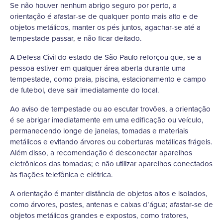
Se não houver nenhum abrigo seguro por perto, a
orientação é afastar-se de qualquer ponto mais alto e de
objetos metálicos, manter os pés juntos, agachar-se até a
tempestade passar, e não ficar deitado.
A Defesa Civil do estado de São Paulo reforçou que, se a
pessoa estiver em qualquer área aberta durante uma
tempestade, como praia, piscina, estacionamento e campo
de futebol, deve sair imediatamente do local.
Ao aviso de tempestade ou ao escutar trovões, a orientação
é se abrigar imediatamente em uma edificação ou veículo,
permanecendo longe de janelas, tomadas e materiais
metálicos e evitando árvores ou coberturas metálicas frágeis.
Além disso, a recomendação é desconectar aparelhos
eletrônicos das tomadas; e não utilizar aparelhos conectados
às fiações telefônica e elétrica.
A orientação é manter distância de objetos altos e isolados,
como árvores, postes, antenas e caixas d’água; afastar-se de
objetos metálicos grandes e expostos, como tratores,