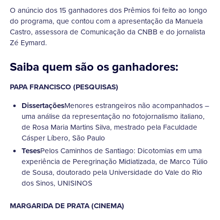
O anúncio dos 15 ganhadores dos Prêmios foi feito ao longo
do programa, que contou com a apresentação da Manuela
Castro, assessora de Comunicação da CNBB e do jornalista
Zé Eymard.
Saiba quem são os ganhadores:
PAPA FRANCISCO (PESQUISAS)
Dissertações
Menores estrangeiros não acompanhados –
uma análise da representação no fotojornalismo italiano,
de Rosa Maria Martins Silva, mestrado pela Faculdade
Cásper Líbero, São Paulo
Teses
Pelos Caminhos de Santiago: Dicotomias em uma
experiência de Peregrinação Midiatizada, de Marco Túlio
de Sousa, doutorado pela Universidade do Vale do Rio
dos Sinos, UNISINOS
MARGARIDA DE PRATA (CINEMA)