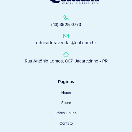
(43) 3525-0773
educadoravendas@uol.com.br
Rua Antônio Lemos, 807, Jacarezinho - PR
Páginas
Home
Sobre
Rádio Online
Contato