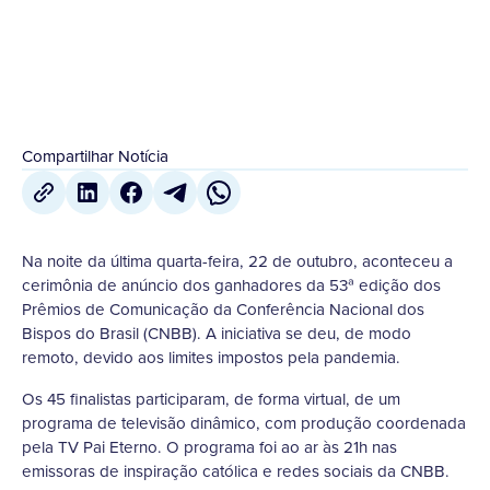
22 de Outubro
,
2021
Compartilhar Notícia
Na noite da última quarta-feira, 22 de outubro, aconteceu a
cerimônia de anúncio dos ganhadores da 53ª edição dos
Prêmios de Comunicação da Conferência Nacional dos
Bispos do Brasil (CNBB). A iniciativa se deu, de modo
remoto, devido aos limites impostos pela pandemia.
Os 45 finalistas participaram, de forma virtual, de um
programa de televisão dinâmico, com produção coordenada
pela TV Pai Eterno. O programa foi ao ar às 21h nas
emissoras de inspiração católica e redes sociais da CNBB.