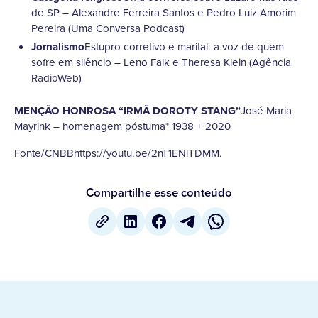
de SP – Alexandre Ferreira Santos e Pedro Luiz Amorim
Pereira (Uma Conversa Podcast)
Jornalismo
Estupro corretivo e marital: a voz de quem
sofre em silêncio – Leno Falk e Theresa Klein (Agência
RadioWeb)
MENÇÃO HONROSA “IRMÃ DOROTY STANG”
José Maria
Mayrink – homenagem póstuma* 1938 + 2020
Fonte/CNBBhttps://youtu.be/2nT1ENlTDMM.
Compartilhe esse conteúdo