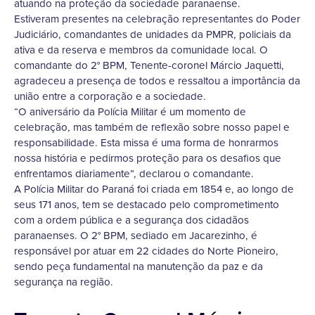
atuando na proteção da sociedade paranaense.
Estiveram presentes na celebração representantes do Poder
Judiciário, comandantes de unidades da PMPR, policiais da
ativa e da reserva e membros da comunidade local. O
comandante do 2° BPM, Tenente-coronel Márcio Jaquetti,
agradeceu a presença de todos e ressaltou a importância da
união entre a corporação e a sociedade.
“O aniversário da Polícia Militar é um momento de
celebração, mas também de reflexão sobre nosso papel e
responsabilidade. Esta missa é uma forma de honrarmos
nossa história e pedirmos proteção para os desafios que
enfrentamos diariamente”, declarou o comandante.
A Polícia Militar do Paraná foi criada em 1854 e, ao longo de
seus 171 anos, tem se destacado pelo comprometimento
com a ordem pública e a segurança dos cidadãos
paranaenses. O 2° BPM, sediado em Jacarezinho, é
responsável por atuar em 22 cidades do Norte Pioneiro,
sendo peça fundamental na manutenção da paz e da
segurança na região.