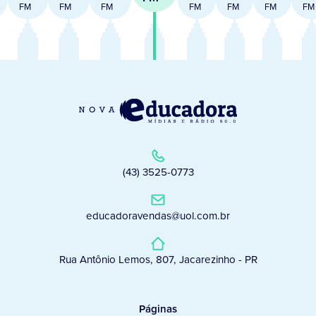
FM
FM
FM
FM
FM
FM
FM
(43) 3525-0773
educadoravendas@uol.com.br
Rua Antônio Lemos, 807, Jacarezinho - PR
Páginas