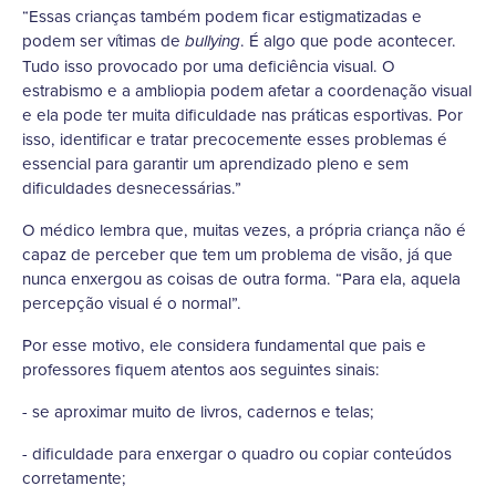
“Essas crianças também podem ficar estigmatizadas e
podem ser vítimas de
. É algo que pode acontecer.
bullying
Tudo isso provocado por uma deficiência visual. O
estrabismo e a ambliopia podem afetar a coordenação visual
e ela pode ter muita dificuldade nas práticas esportivas. Por
isso, identificar e tratar precocemente esses problemas é
essencial para garantir um aprendizado pleno e sem
dificuldades desnecessárias.”
O médico lembra que, muitas vezes, a própria criança não é
capaz de perceber que tem um problema de visão, já que
nunca enxergou as coisas de outra forma. “Para ela, aquela
percepção visual é o normal”.
Por esse motivo, ele considera fundamental que pais e
professores fiquem atentos aos seguintes sinais:
- se aproximar muito de livros, cadernos e telas;
- dificuldade para enxergar o quadro ou copiar conteúdos
corretamente;