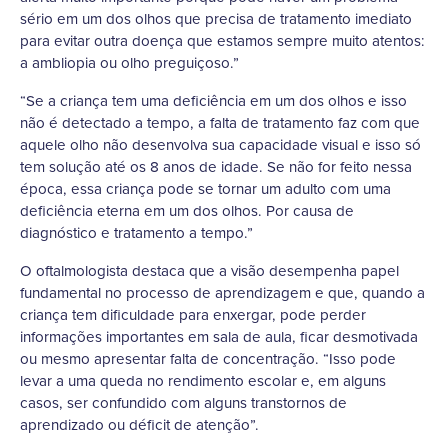
sério em um dos olhos que precisa de tratamento imediato
para evitar outra doença que estamos sempre muito atentos:
a ambliopia ou olho preguiçoso.”
“Se a criança tem uma deficiência em um dos olhos e isso
não é detectado a tempo, a falta de tratamento faz com que
aquele olho não desenvolva sua capacidade visual e isso só
tem solução até os 8 anos de idade. Se não for feito nessa
época, essa criança pode se tornar um adulto com uma
deficiência eterna em um dos olhos. Por causa de
diagnóstico e tratamento a tempo.”
O oftalmologista destaca que a visão desempenha papel
fundamental no processo de aprendizagem e que, quando a
criança tem dificuldade para enxergar, pode perder
informações importantes em sala de aula, ficar desmotivada
ou mesmo apresentar falta de concentração. “Isso pode
levar a uma queda no rendimento escolar e, em alguns
casos, ser confundido com alguns transtornos de
aprendizado ou déficit de atenção”.