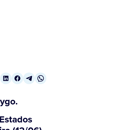
rygo.
 Estados