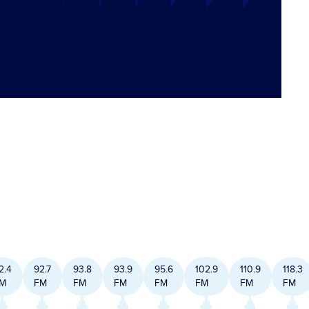
2.4
92.7
93.8
93.9
95.6
102.9
110.9
118.3
M
FM
FM
FM
FM
FM
FM
FM