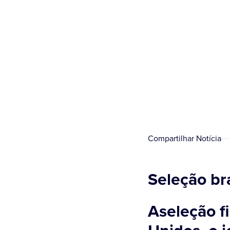
Compartilhar Notícia
Seleção bra
Aseleção f