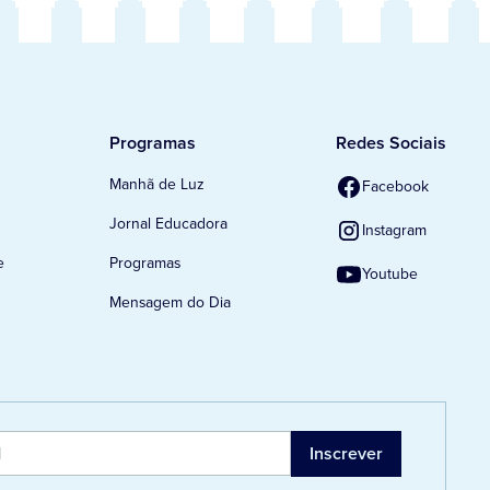
Programas
Redes Sociais
Manhã de Luz
Facebook
Jornal Educadora
Instagram
e
Programas
Youtube
Mensagem do Dia