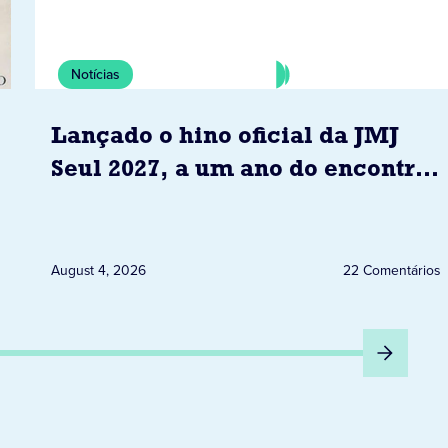
Notícias
Lançado o hino oficial da JMJ
Seul 2027, a um ano do encontro
com o Papa
August 4, 2026
22 Comentários