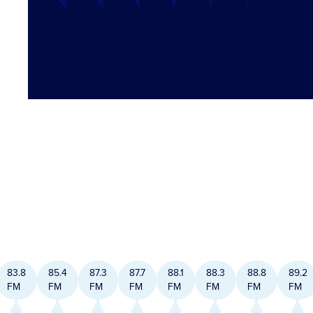
83.8
85.4
87.3
87.7
88.1
88.3
88.8
89.2
FM
FM
FM
FM
FM
FM
FM
FM