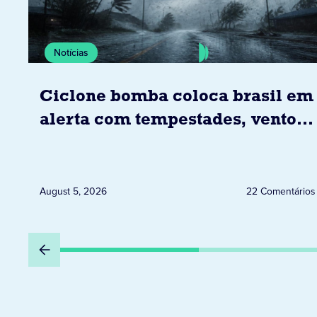
Notícias
Ciclone bomba coloca brasil em
alerta com tempestades, ventos
e granizo previstos entre os dias
6 e 8 de agosto
August 5, 2026
22 Comentários