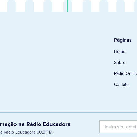
Páginas
Home
Sobre
Rádio Onlin
Contato
ramação na Rádio Educadora
 da Rádio Educadora 90,9 FM.