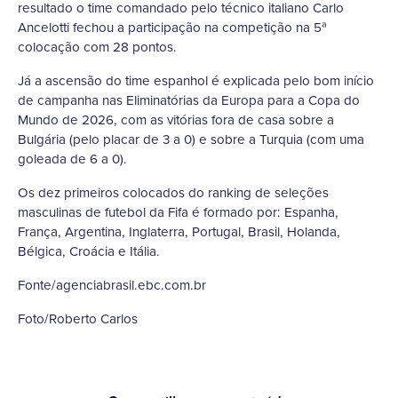
resultado o time comandado pelo técnico italiano Carlo
Ancelotti fechou a participação na competição na 5ª
colocação com 28 pontos.
Já a ascensão do time espanhol é explicada pelo bom início
de campanha nas Eliminatórias da Europa para a Copa do
Mundo de 2026, com as vitórias fora de casa sobre a
Bulgária (pelo placar de 3 a 0) e sobre a Turquia (com uma
goleada de 6 a 0).
Os dez primeiros colocados do ranking de seleções
masculinas de futebol da Fifa é formado por: Espanha,
França, Argentina, Inglaterra, Portugal, Brasil, Holanda,
Bélgica, Croácia e Itália.
Fonte/agenciabrasil.ebc.com.br
Foto/Roberto Carlos