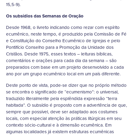
15,5-9).
Os subsídios das Semanas de Oração
Desde 1968, o livreto indicando como rezar com espírito
ecumênico, neste tempo, é produzido pela Comissão de Fé
e Constituição do Conselho Ecumênico de Igrejas e pelo
Pontifício Conselho para a Promoção da Unidade dos
Cristãos. Desde 1975, esses textos – leituras bíblicas,
comentários e orações para cada dia da semana – são
preparados com base em um projeto desenvolvido a cada
ano por um grupo ecumênico local em um país diferente.
Deste ponto de vista, pode-se dizer que no próprio método
se encontra o significado de “ecumenismo”: o universal,
traduzido literalmente pela esplêndida expressão “terra
habitada”. O subsídio é proposto com a advertência de que,
sempre que possível, deve ser adaptado aos costumes
locais, com especial atenção às práticas litúrgicas em seu
contexto sócio-cultural e à dimensão ecumênica. Em
algumas localidades já existem estruturas ecumênicas