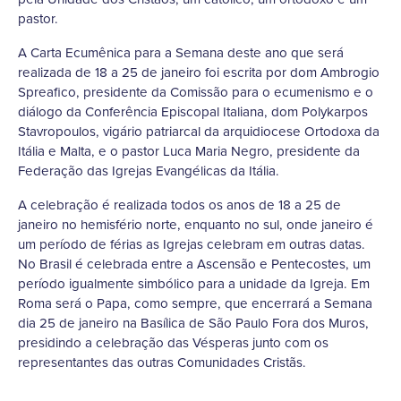
pastor.
A Carta Ecumênica para a Semana deste ano que será
realizada de 18 a 25 de janeiro foi escrita por dom Ambrogio
Spreafico, presidente da Comissão para o ecumenismo e o
diálogo da Conferência Episcopal Italiana, dom Polykarpos
Stavropoulos, vigário patriarcal da arquidiocese Ortodoxa da
Itália e Malta, e o pastor Luca Maria Negro, presidente da
Federação das Igrejas Evangélicas da Itália.
A celebração é realizada todos os anos de 18 a 25 de
janeiro no hemisfério norte, enquanto no sul, onde janeiro é
um período de férias as Igrejas celebram em outras datas.
No Brasil é celebrada entre a Ascensão e Pentecostes, um
período igualmente simbólico para a unidade da Igreja. Em
Roma será o Papa, como sempre, que encerrará a Semana
dia 25 de janeiro na Basílica de São Paulo Fora dos Muros,
presidindo a celebração das Vésperas junto com os
representantes das outras Comunidades Cristãs.