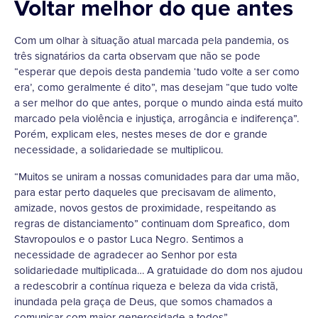
Voltar melhor do que antes
Com um olhar à situação atual marcada pela pandemia, os
três signatários da carta observam que não se pode
“esperar que depois desta pandemia ‘tudo volte a ser como
era’, como geralmente é dito”, mas desejam “que tudo volte
a ser melhor do que antes, porque o mundo ainda está muito
marcado pela violência e injustiça, arrogância e indiferença”.
Porém, explicam eles, nestes meses de dor e grande
necessidade, a solidariedade se multiplicou.
“Muitos se uniram a nossas comunidades para dar uma mão,
para estar perto daqueles que precisavam de alimento,
amizade, novos gestos de proximidade, respeitando as
regras de distanciamento” continuam dom Spreafico, dom
Stavropoulos e o pastor Luca Negro. Sentimos a
necessidade de agradecer ao Senhor por esta
solidariedade multiplicada… A gratuidade do dom nos ajudou
a redescobrir a contínua riqueza e beleza da vida cristã,
inundada pela graça de Deus, que somos chamados a
comunicar com maior generosidade a todos”.