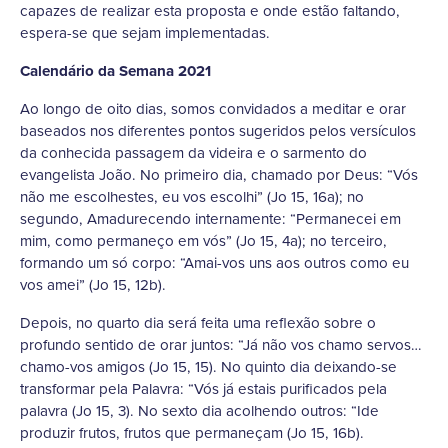
capazes de realizar esta proposta e onde estão faltando,
espera-se que sejam implementadas.
Calendário da Semana 2021
Ao longo de oito dias, somos convidados a meditar e orar
baseados nos diferentes pontos sugeridos pelos versículos
da conhecida passagem da videira e o sarmento do
evangelista João. No primeiro dia, chamado por Deus: “Vós
não me escolhestes, eu vos escolhi” (Jo 15, 16a); no
segundo, Amadurecendo internamente: “Permanecei em
mim, como permaneço em vós” (Jo 15, 4a); no terceiro,
formando um só corpo: “Amai-vos uns aos outros como eu
vos amei” (Jo 15, 12b).
Depois, no quarto dia será feita uma reflexão sobre o
profundo sentido de orar juntos: “Já não vos chamo servos…
chamo-vos amigos (Jo 15, 15). No quinto dia deixando-se
transformar pela Palavra: “Vós já estais purificados pela
palavra (Jo 15, 3). No sexto dia acolhendo outros: “Ide
produzir frutos, frutos que permaneçam (Jo 15, 16b).