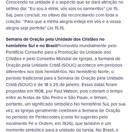
Crescendo na unidade é o aspecto que se dará atenção no
sétimo dia: “Eu sou a vinha, vós sois os sarmentos” (Jo 15,
5a), para concluir, no oitavo dia reconciliando com toda a
criação: “Para que a minha alegria esteja em vós e a vossa
alegria seja perfeita” (Jo 15,11).
Semana de Oração pela Unidade dos Cristãos no
hemisfério Sul e no Brasil
Promovida mundialmente pelo
Pontifício Conselho para a Promoção da Unidade dos
Cristãos e pelo Conselho Mundial de Igrejas, a Semana de
Oração pela Unidade Cristã (SOUC) acontece em períodos
diferentes nos dois hemisférios. No hemisfério Norte, o
período tradicional para a Semana de Oração pela Unidade
Cristã (SOUC) é de 18 a 25 de janeiro. Essas datas foram
propostas em 1908, por Paul Watson, pois cobriam o tempo
entre as festas de São Pedro e São Paulo, e tinham,
portanto, um significado simbólico.No hemisfério Sul, por sua
vez, as Igrejas geralmente celebram a Semana de Oração
no período de Pentecostes (como foi sugerido pelo
movimento Fé e Ordem, em 1926), que também é um
momento simbólico para a unidade da Igreja. No Brasil, o