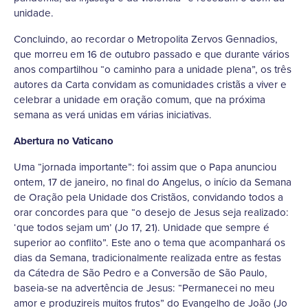
unidade.
Concluindo, ao recordar o Metropolita Zervos Gennadios,
que morreu em 16 de outubro passado e que durante vários
anos compartilhou “o caminho para a unidade plena”, os três
autores da Carta convidam as comunidades cristãs a viver e
celebrar a unidade em oração comum, que na próxima
semana as verá unidas em várias iniciativas.
Abertura no Vaticano
Uma “jornada importante”: foi assim que o Papa anunciou
ontem, 17 de janeiro, no final do Angelus, o início da Semana
de Oração pela Unidade dos Cristãos, convidando todos a
orar concordes para que “o desejo de Jesus seja realizado:
‘que todos sejam um’ (Jo 17, 21). Unidade que sempre é
superior ao conflito”. Este ano o tema que acompanhará os
dias da Semana, tradicionalmente realizada entre as festas
da Cátedra de São Pedro e a Conversão de São Paulo,
baseia-se na advertência de Jesus: “Permanecei no meu
amor e produzireis muitos frutos” do Evangelho de João (Jo