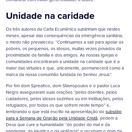
Unidade na caridade
Os três autores da Carta Ecumênica sublinham que nestes
meses, apesar das consequências da emergência sanitária,
o medo não prevaleceu: “Continuamos a sair para apoiar os
pobres, os pequenos, os idosos, muitas vezes privados da
proximidade da família e dos amigos. As nossas Igrejas e
comunidades encontraram a unidade na caridade que é a
maior das virtudes e que, unicamente, permanecerá como a
marca da nossa comunhão fundada no Senhor Jesus”.
Por fim dom Spreafico, dom Stavropoulos e o pastor Luca
Negro asseguraram suas orações “pelos doentes, pelos
cuidadores, pelos idosos sozinhos ou em instituições, pelos
refugiados, por todos os que sofrem neste tempo” e,
lembrando o que está escrito na apresentação do
subsídio
para a Semana de Oração pela Unidade Cristã
, pedem a
Deus que cure a humanidade “do poder do mal e da
pandemia, da injustiça e da violência” e recebam o dom da