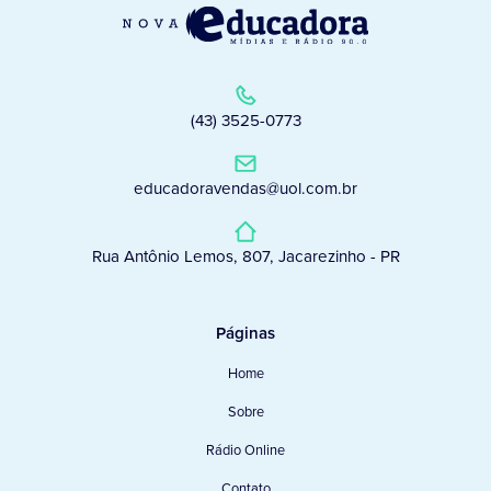
(43) 3525-0773
educadoravendas@uol.com.br
Rua Antônio Lemos, 807, Jacarezinho - PR
Páginas
Home
Sobre
Rádio Online
Contato