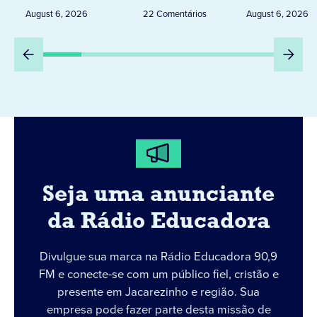
Peru
DESTA Q
August 6, 2026
22 Comentários
August 6, 2026
DIA 6
Seja uma anunciante
da Rádio Educadora
Divulgue sua marca na Rádio Educadora 90,9
FM e conecte-se com um público fiel, cristão e
presente em Jacarezinho e região. Sua
empresa pode fazer parte desta missão de