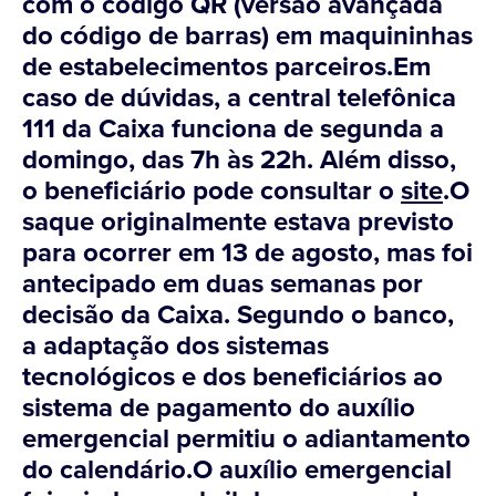
com o código QR (versão avançada
do código de barras) em maquininhas
de estabelecimentos parceiros.Em
caso de dúvidas, a central telefônica
111 da Caixa funciona de segunda a
domingo, das 7h às 22h. Além disso,
o beneficiário pode consultar o
site
.O
saque originalmente estava previsto
para ocorrer em 13 de agosto, mas foi
antecipado em duas semanas por
decisão da Caixa. Segundo o banco,
a adaptação dos sistemas
tecnológicos e dos beneficiários ao
sistema de pagamento do auxílio
emergencial permitiu o adiantamento
do calendário.O auxílio emergencial