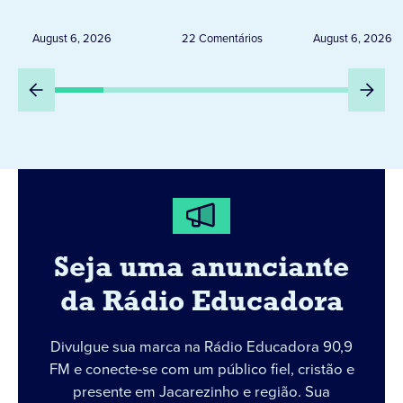
Uruguai, Argentina e
ELEITORA
Peru
DESTA Q
August 6, 2026
22 Comentários
August 6, 2026
DIA 6
Seja uma anunciante
da Rádio Educadora
Divulgue sua marca na Rádio Educadora 90,9
FM e conecte-se com um público fiel, cristão e
presente em Jacarezinho e região. Sua