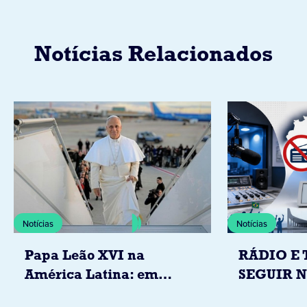
Notícias Relacionados
Notícias
Notícias
Papa Leão XVI na
RÁDIO E 
América Latina: em
SEGUIR 
novembro, visitará
RESTRIÇ