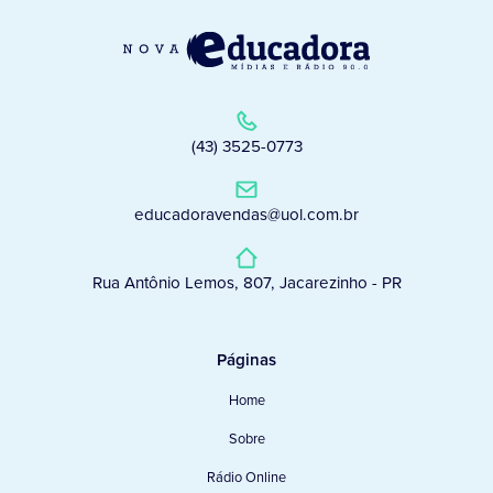
(43) 3525-0773
educadoravendas@uol.com.br
Rua Antônio Lemos, 807, Jacarezinho - PR
Páginas
Home
Sobre
Rádio Online