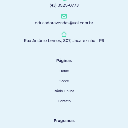
(43) 3525-0773
educadoravendas@uol.com.br
Rua Antônio Lemos, 807, Jacarezinho - PR
Páginas
Home
Sobre
Rádio Online
Contato
Programas